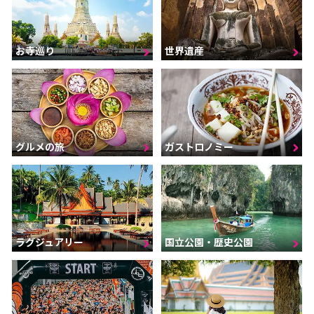
お寺巡り
世界遺産
グルメの旅
ガストロノミー
ラグジュアリー
国立公園・歴史公園