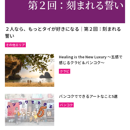
２人なら、もっとタイが好きになる｜第２回：刻まれる
誓い
その他エリア
Healing is the New Luxury ～五感で
感じるクラビ＆バンコク～
クラビ
バンコクでできるアートなこと5選
バンコク