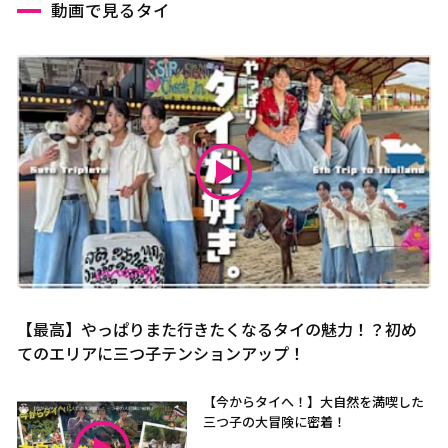
動画で見るタイ
【最高】やっぱりまた行きたくなるタイの魅力！？初め
てのエリアに三つ子テンションアップ！
【今からタイへ！】大自然を満喫した
三つ子の大冒険に密着！