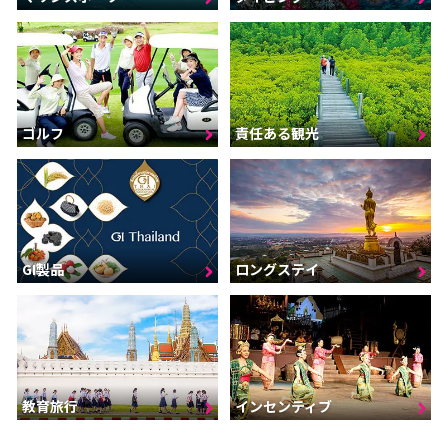
ゴルフ
責任ある観光
GI製品
ロングステイ
インセンティブ
教育旅行