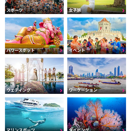
スポーツ
女子旅
パワースポット
イベント
ウェディング
ワーケーション
マリンスポーツ
ダイビング