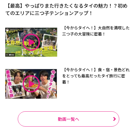
【最高】やっぱりまた行きたくなるタイの魅力！？初め
てのエリアに三つ子テンションアップ！
【今からタイへ！】大自然を満喫した
三つ子の大冒険に密着！
【今からタイへ！】食・宿・景色どれ
をとっても最高だったタイ旅行に密
着！
動画一覧へ