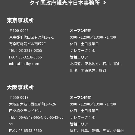
タイ国政府観光庁日本事務所
東京事務所
〒100-0006
オープン時間
東京都千代田区有楽町1-7-1
9:00～12:00／13:00～17:00
有楽町電気ビル南館2F
休日：土日祝祭日
TEL：03-3218-0355
テレワーク：水
FAX：03-3218-0655
管轄エリア
info[at]tattky.com
北海道、東北地方、石川、富山、
新潟、関東地方、静岡
大阪事務所
〒550-0013
オープン時間
大阪府大阪市西区新町1-4-26
9:00～12:00／13:00～17:00
四ツ橋グランドビル
休日：土日祝祭日
TEL：06-6543-6654, 06-6543-66
テレワーク：水
55
管轄エリア
FAX：06-6543-6660
福井、岐阜、愛知、三重、近畿地