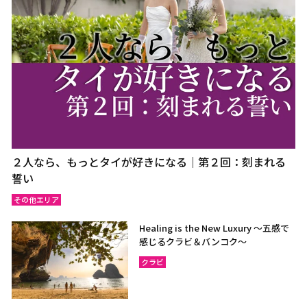
２人なら、もっとタイが好きになる｜第２回：刻まれる
誓い
その他エリア
Healing is the New Luxury ～五感で
感じるクラビ＆バンコク～
クラビ