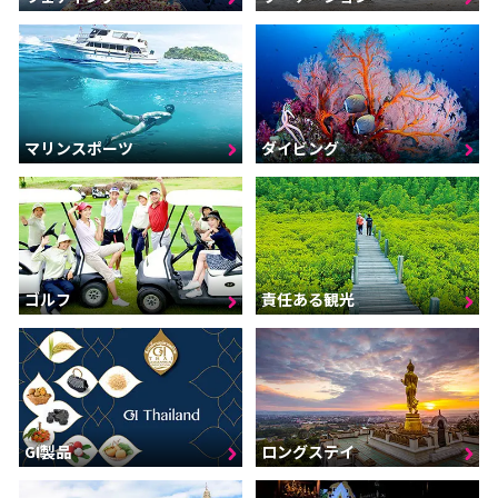
マリンスポーツ
ダイビング
ゴルフ
責任ある観光
GI製品
ロングステイ