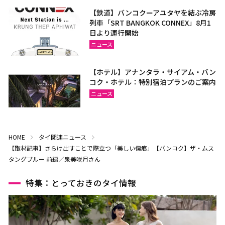
【鉄道】バンコクーアユタヤを結ぶ冷房
列車「SRT BANGKOK CONNEX」8月1
日より運行開始
ニュース
【ホテル】アナンタラ・サイアム・バン
コク・ホテル：特別宿泊プランのご案内
ニュース
HOME
タイ関連ニュース
【取材記事】さらけ出すことで際立つ「美しい傷痕」【バンコク】ザ・ムス
タングブルー 前編／泉美咲月さん
特集：とっておきのタイ情報