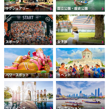
ラグジュアリー
国立公園・歴史公園
スポーツ
女子旅
パワースポット
イベント
ウェディング
ワーケーション