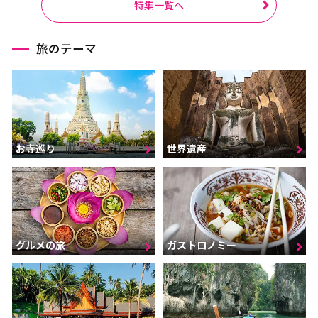
特集一覧へ
旅のテーマ
お寺巡り
世界遺産
グルメの旅
ガストロノミー