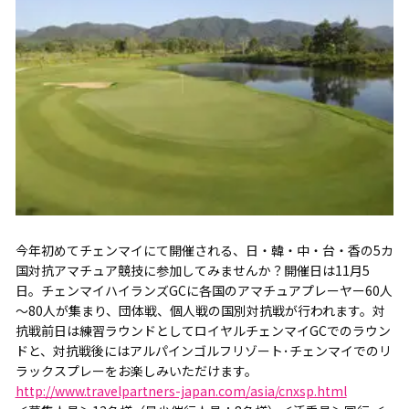
今年初めてチェンマイにて開催される、日・韓・中・台・香の5カ
国対抗アマチュア競技に参加してみませんか？開催日は11月5
日。チェンマイハイランズGCに各国のアマチュアプレーヤー60人
～80人が集まり、団体戦、個人戦の国別対抗戦が行われます。対
抗戦前日は練習ラウンドとしてロイヤルチェンマイGCでのラウン
ドと、対抗戦後にはアルパインゴルフリゾート･チェンマイでのリ
ラックスプレーをお楽しみいただけます。
http://www.travelpartners-japan.com/asia/cnxsp.html