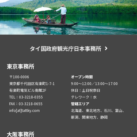
タイ国政府観光庁日本事務所
東京事務所
〒100-0006
オープン時間
東京都千代田区有楽町1-7-1
9:00～12:00／13:00～17:00
有楽町電気ビル南館2F
休日：土日祝祭日
TEL：03-3218-0355
テレワーク：水
FAX：03-3218-0655
管轄エリア
info[at]tattky.com
北海道、東北地方、石川、富山、
新潟、関東地方、静岡
大阪事務所