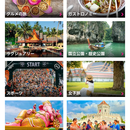
グルメの旅
ガストロノミー
ラグジュアリー
国立公園・歴史公園
スポーツ
女子旅