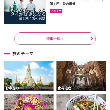
第１回：愛の風景
アユタヤ
特集一覧へ
旅のテーマ
お寺巡り
世界遺産