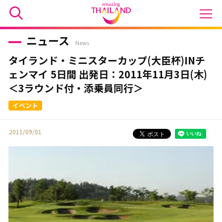
ニュース
News
タイランド・ミニスターカップ(大臣杯)INチ
ェンマイ 5日間 出発日：2011年11月3日(木)
＜3ラウンド付・添乗員同行＞
2011/09/01