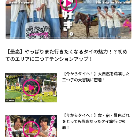
【最高】やっぱりまた行きたくなるタイの魅力！？初め
てのエリアに三つ子テンションアップ！
【今からタイへ！】大自然を満喫した
三つ子の大冒険に密着！
【今からタイへ！】食・宿・景色どれ
をとっても最高だったタイ旅行に密
着！