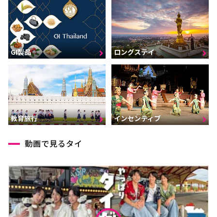
GI製品
ロングステイ
インセンティブ
教育旅行
動画で見るタイ