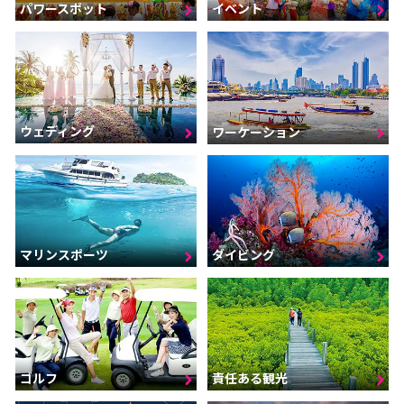
パワースポット
イベント
ウェディング
ワーケーション
マリンスポーツ
ダイビング
ゴルフ
責任ある観光