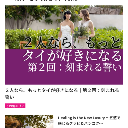
２人なら、もっとタイが好きになる｜第２回：刻まれる
誓い
その他エリア
Healing is the New Luxury ～五感で
感じるクラビ＆バンコク～