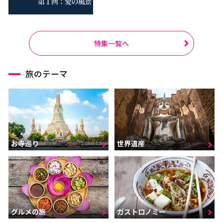
特集一覧へ
旅のテーマ
お寺巡り
世界遺産
グルメの旅
ガストロノミー