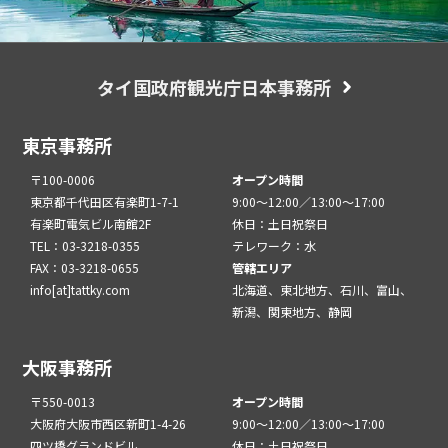
タイ国政府観光庁日本事務所
東京事務所
〒100-0006
オープン時間
東京都千代田区有楽町1-7-1
9:00～12:00／13:00～17:00
有楽町電気ビル南館2F
休日：土日祝祭日
TEL：03-3218-0355
テレワーク：水
FAX：03-3218-0655
管轄エリア
info[at]tattky.com
北海道、東北地方、石川、富山、
新潟、関東地方、静岡
大阪事務所
〒550-0013
オープン時間
大阪府大阪市西区新町1-4-26
9:00～12:00／13:00～17:00
四ツ橋グランドビル
休日：土日祝祭日