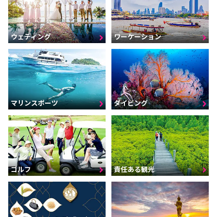
ウェディング
ワーケーション
マリンスポーツ
ダイビング
ゴルフ
責任ある観光