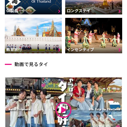
GI製品
ロングステイ
インセンティブ
教育旅行
動画で見るタイ