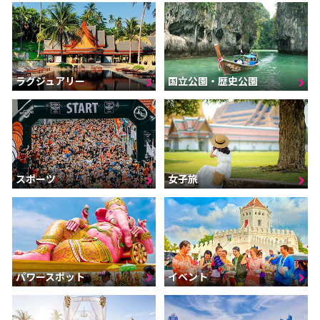
ラグジュアリー
国立公園・歴史公園
スポーツ
女子旅
パワースポット
イベント