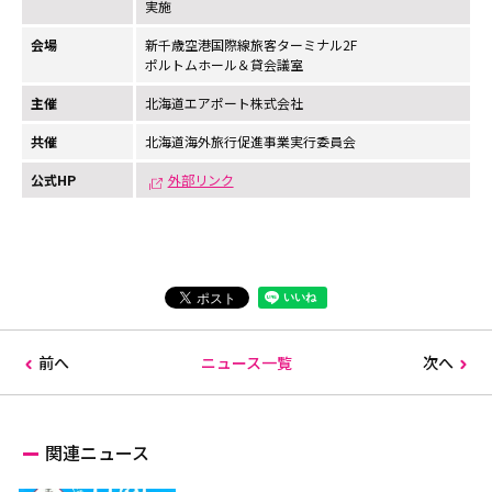
実施
会場
新千歳空港国際線旅客ターミナル2F
ポルトムホール＆貸会議室
主催
北海道エアポート株式会社
共催
北海道海外旅行促進事業実行委員会
公式HP
外部リンク
前へ
ニュース一覧
次へ
関連ニュース