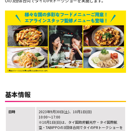
Oの3団体合同でタイのPRトークショーを実施します。
基本情報
日時
2023年9月30日(土)、10月1日(日)
10:00～17:00
※10月1日(日)は、タイ国政府観光庁・タイ国際航
空・TABIPPOの3団体合同でタイのPRトークショーを