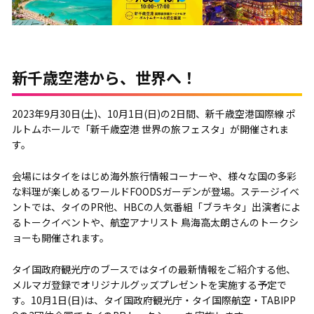
新千歳空港から、世界へ！
2023年9月30日(土)、10月1日(日)の2日間、新千歳空港国際線 ポ
ルトムホールで「新千歳空港 世界の旅フェスタ」が開催されま
す。
会場にはタイをはじめ海外旅行情報コーナーや、様々な国の多彩
な料理が楽しめるワールドFOODSガーデンが登場。ステージイベ
ントでは、タイのPR他、HBCの人気番組「ブラキタ」出演者によ
るトークイベントや、航空アナリスト 鳥海高太朗さんのトークシ
ョーも開催されます。
タイ国政府観光庁のブースではタイの最新情報をご紹介する他、
メルマガ登録でオリジナルグッズプレゼントを実施する予定で
す。10月1日(日)は、タイ国政府観光庁・タイ国際航空・TABIPP