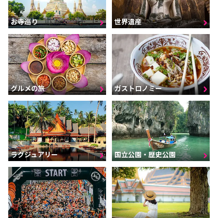
お寺巡り
世界遺産
グルメの旅
ガストロノミー
ラグジュアリー
国立公園・歴史公園