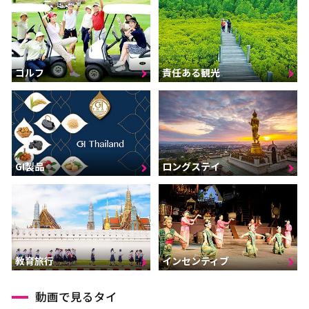
ゴルフ
責任ある観光
GI製品
ロングステイ
インセンティブ
教育旅行
動画で見るタイ