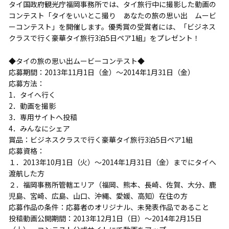
タイ国政府観光庁福岡事務所では、タイ旅行中に撮影した動画の
コンテスト「タイをいいとこ撮り あなたの旅の思い出 ムービ
ーコンテスト」を開催します。優秀賞の受賞者には、「ビジネス
クラスで行く豪華タイ旅行3泊5日ペア1組」をプレゼント！
◆タイの旅の思い出ムービーコンテスト◆
応募期間：2013年11月1日（金）～2014年1月31日（金）
応募方法：
1．タイへ行く
2．動画を撮影
3．専用サイトへ投稿
4．みんなにシェア
賞品：ビジネスクラスで行く豪華タイ旅行3泊5日ペア1組
応募資格：
１．2013年10月1日（火）～2014年1月31日（金）までにタイへ
渡航した方
２．福岡事務所管轄エリア（福岡、熊本、長崎、佐賀、大分、鹿
児島、宮崎、広島、山口、沖縄、愛媛、高知）在住の方
応募作品の条件：応募者のオリジナル、未発表作品であること
投稿動画公開期間：2013年12月1日（日）～2014年2月15日