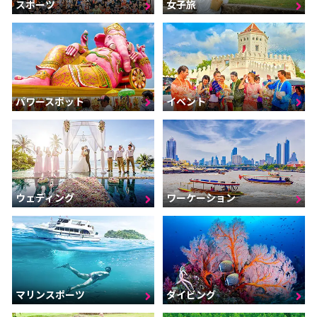
スポーツ
女子旅
パワースポット
イベント
ウェディング
ワーケーション
マリンスポーツ
ダイビング