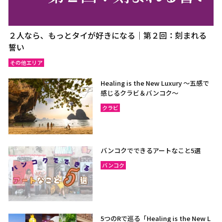
２人なら、もっとタイが好きになる｜第２回：刻まれる
誓い
その他エリア
Healing is the New Luxury ～五感で
感じるクラビ＆バンコク～
クラビ
バンコクでできるアートなこと5選
バンコク
5つのRで巡る「Healing is the New L