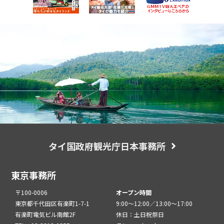
タイ国政府観光庁日本事務所
東京事務所
〒100-0006
オープン時間
東京都千代田区有楽町1-7-1
9:00～12:00／13:00～17:00
有楽町電気ビル南館2F
休日：土日祝祭日