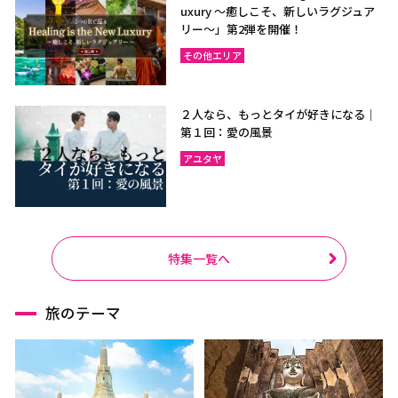
uxury ～癒しこそ、新しいラグジュア
リー〜」第2弾を開催！
その他エリア
２人なら、もっとタイが好きになる｜
第１回：愛の風景
アユタヤ
特集一覧へ
旅のテーマ