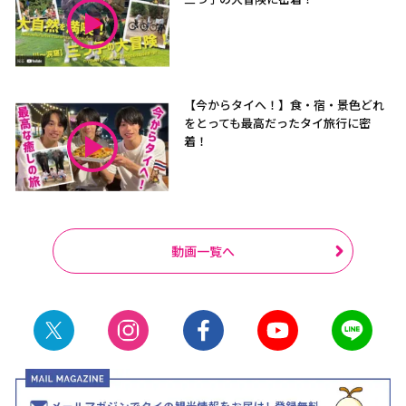
【今からタイへ！】食・宿・景色どれ
をとっても最高だったタイ旅行に密
着！
動画一覧へ