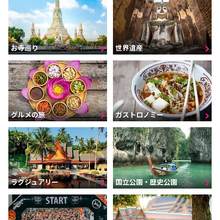
お寺巡り
世界遺産
グルメの旅
ガストロノミー
ラグジュアリー
国立公園・歴史公園