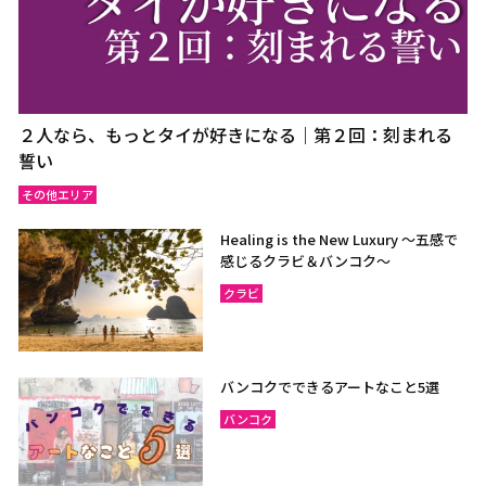
２人なら、もっとタイが好きになる｜第２回：刻まれる
誓い
その他エリア
Healing is the New Luxury ～五感で
感じるクラビ＆バンコク～
クラビ
バンコクでできるアートなこと5選
バンコク