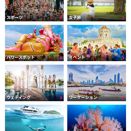
スポーツ
女子旅
パワースポット
イベント
ウェディング
ワーケーション