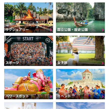
ラグジュアリー
国立公園・歴史公園
スポーツ
女子旅
パワースポット
イベント