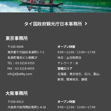
タイ国政府観光庁日本事務所
東京事務所
〒100-0006
オープン時間
東京都千代田区有楽町1-7-1
9:00～12:00／13:00～17:00
有楽町電気ビル南館2F
休日：土日祝祭日
TEL：03-3218-0355
テレワーク：水
FAX：03-3218-0655
管轄エリア
info[at]tattky.com
北海道、東北地方、石川、富山、
新潟、関東地方、静岡
大阪事務所
〒550-0013
オープン時間
大阪府大阪市西区新町1-4-26
9:00～12:00／13:00～17:00