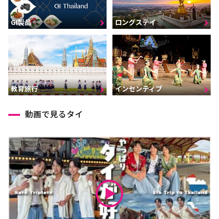
GI製品
ロングステイ
インセンティブ
教育旅行
動画で見るタイ