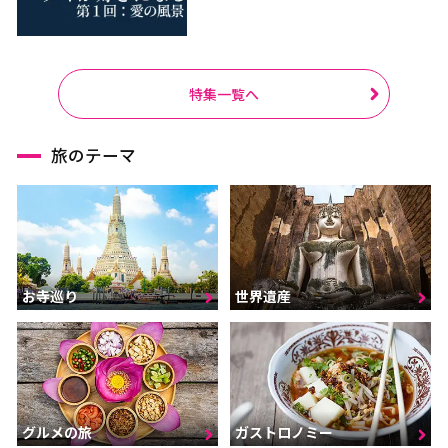
特集一覧へ
旅のテーマ
お寺巡り
世界遺産
グルメの旅
ガストロノミー