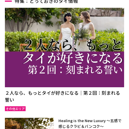
特集：とっておきのタイ情報
２人なら、もっとタイが好きになる｜第２回：刻まれる
誓い
その他エリア
Healing is the New Luxury ～五感で
感じるクラビ＆バンコク～