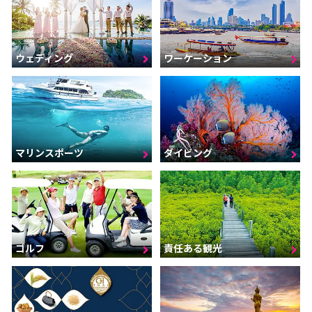
ウェディング
ワーケーション
マリンスポーツ
ダイビング
ゴルフ
責任ある観光