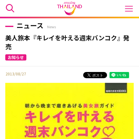
ニュース
News
美人旅本『キレイを叶える週末バンコク』発
売
2013/08/27