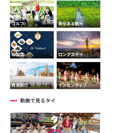
ゴルフ
責任ある観光
GI製品
ロングステイ
インセンティブ
教育旅行
動画で見るタイ