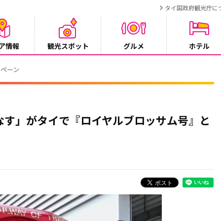
タイ国政府観光庁に
ア情報
観光スポット
グルメ
ホテル
ンペーン
なす」がタイで『ロイヤルブロッサム号』と