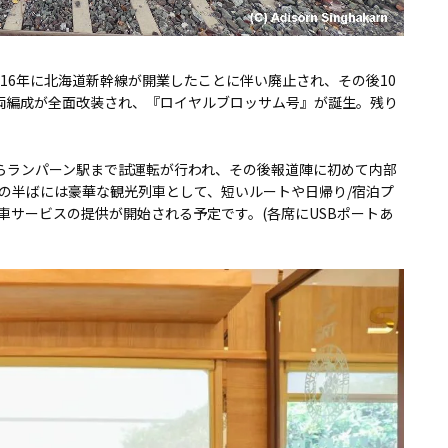
16年に北海道新幹線が開業したことに伴い廃止され、その後10
両編成が全面改装され、『ロイヤルブロッサム号』が誕生。残り
からランパーン駅まで試運転が行われ、その後報道陣に初めて内部
の半ばには豪華な観光列車として、短いルートや日帰り/宿泊プ
車サービスの提供が開始される予定です。(各席にUSBポートあ