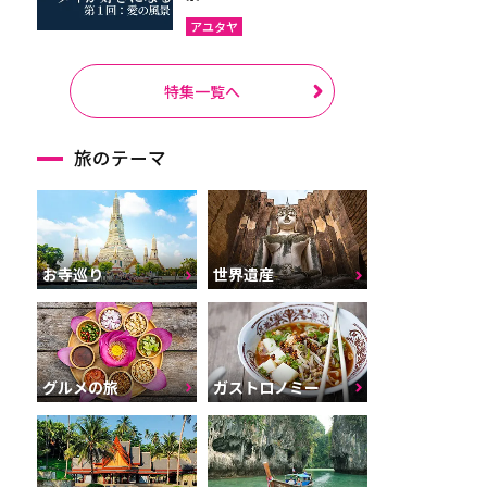
アユタヤ
特集一覧へ
旅のテーマ
お寺巡り
世界遺産
グルメの旅
ガストロノミー