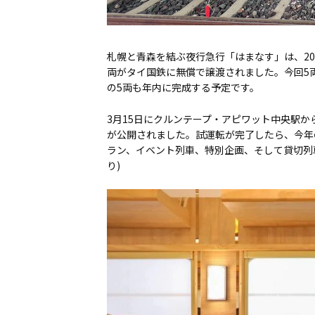
札幌と青森を結ぶ夜行急行「はまなす」は、20
両がタイ国鉄に無償で譲渡されました。今回5
の5両も年内に完成する予定です。
3月15日にクルンテープ・アピワット中央駅
が公開されました。試運転が完了したら、今年
ラン、イベント列車、特別企画、そして貸切列
り)