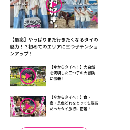
【最高】やっぱりまた行きたくなるタイの
魅力！？初めてのエリアに三つ子テンショ
ンアップ！
【今からタイへ！】大自然
を満喫した三つ子の大冒険
に密着！
【今からタイへ！】食・
宿・景色どれをとっても最高
だったタイ旅行に密着！