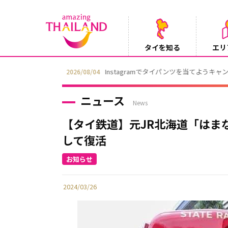
タイを知る
エリ
Instagramでタイパンツを当てようキャ
2026/08/04
ニュース
News
【タイ鉄道】元JR北海道「はま
して復活
2024/03/26