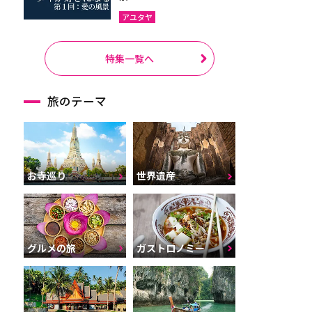
アユタヤ
特集一覧へ
旅のテーマ
お寺巡り
世界遺産
グルメの旅
ガストロノミー