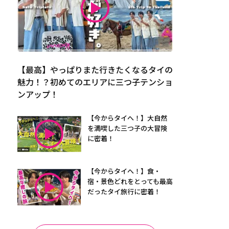
【最高】やっぱりまた行きたくなるタイの
魅力！？初めてのエリアに三つ子テンショ
ンアップ！
【今からタイへ！】大自然
を満喫した三つ子の大冒険
に密着！
【今からタイへ！】食・
宿・景色どれをとっても最高
だったタイ旅行に密着！