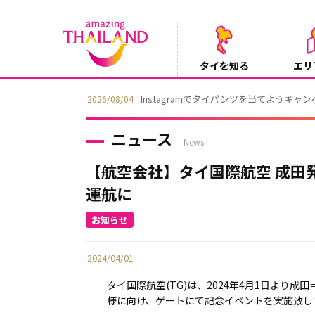
タイを知る
エリ
【鉄道】バンコクーアユタヤを結ぶ冷房列車「SR
2026/08/03
ニュース
News
【航空会社】タイ国際航空 成田発
運航に
2024/04/01
タイ国際航空(TG)は、2024年4月1日より
様に向け、ゲートにて記念イベントを実施致し