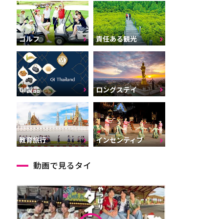
ゴルフ
責任ある観光
GI製品
ロングステイ
インセンティブ
教育旅行
動画で見るタイ