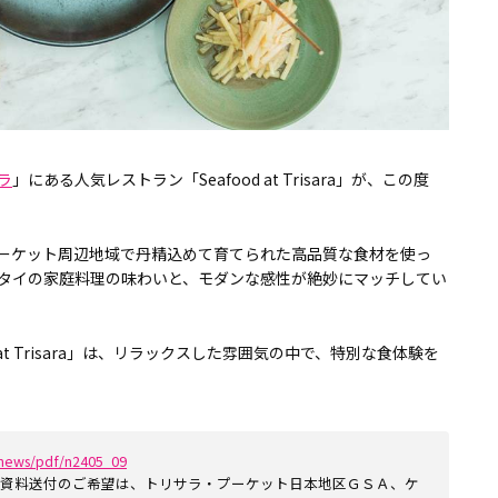
ラ
」にある人気レストラン「Seafood at Trisara」が、この度
。
ーケット周辺地域で丹精込めて育てられた高品質な食材を使っ
タイの家庭料理の味わいと、モダンな感性が絶妙にマッチしてい
SAT at Trisara」は、リラックスした雰囲気の中で、特別な食体験を
news/pdf/n2405_09
、資料送付のご希望は、トリサラ・プーケット日本地区ＧＳＡ、ケ