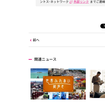
ントス･ネットワーク
外部リンク
までご連
前へ
関連ニュース