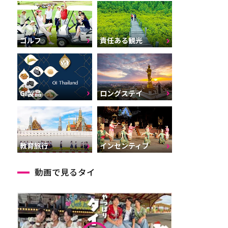
ゴルフ
責任ある観光
GI製品
ロングステイ
インセンティブ
教育旅行
動画で見るタイ