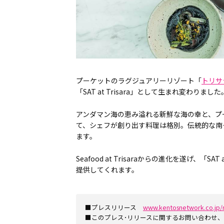
プーケットのラグジュアリーリゾート「
トリサ
「SAT at Trisara」として生まれ変わりました
アンダマン海の恵み溢れる新鮮な海の幸と、プ
て、シェフが創り出す料理は格別。伝統的な南
ます。
Seafood at Trisaraからの進化を遂げ、「
提供してくれます。
■プレスリリース
www.kentosnetwork.co.jp/
■このプレス･リリースに関するお問い合わせ