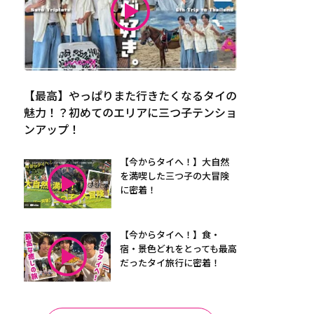
【最高】やっぱりまた行きたくなるタイの
魅力！？初めてのエリアに三つ子テンショ
ンアップ！
【今からタイへ！】大自然
を満喫した三つ子の大冒険
に密着！
【今からタイへ！】食・
宿・景色どれをとっても最高
だったタイ旅行に密着！