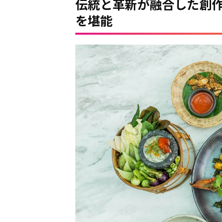
伝統と革新が融合した創
を堪能