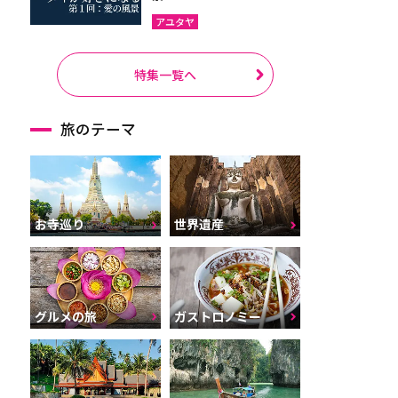
アユタヤ
特集一覧へ
旅のテーマ
お寺巡り
世界遺産
グルメの旅
ガストロノミー