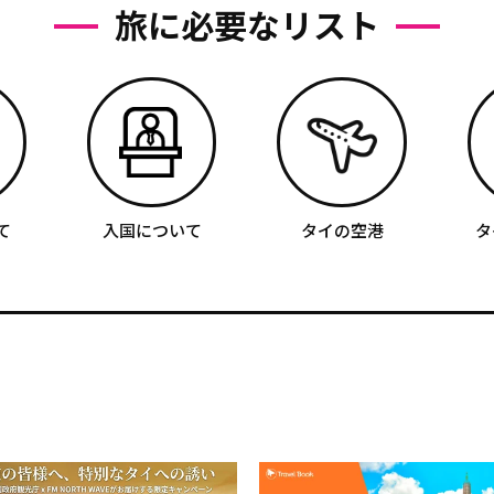
旅に必要なリスト
て
入国について
タイの空港
タ