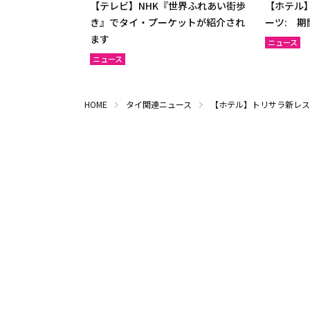
【テレビ】NHK『世界ふれあい街歩
【ホテル】
き』でタイ・プーケットが紹介され
ーツ: 
ます
ニュース
ニュース
HOME
タイ関連ニュース
【ホテル】トリサラ新レストラ