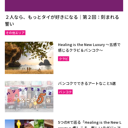
２人なら、もっとタイが好きになる｜第２回：刻まれる
誓い
その他エリア
Healing is the New Luxury ～五感で
感じるクラビ＆バンコク～
クラビ
バンコクでできるアートなこと5選
バンコク
5つのRで巡る「Healing is the New L
uxury ～癒しこそ、新しいラグジュア