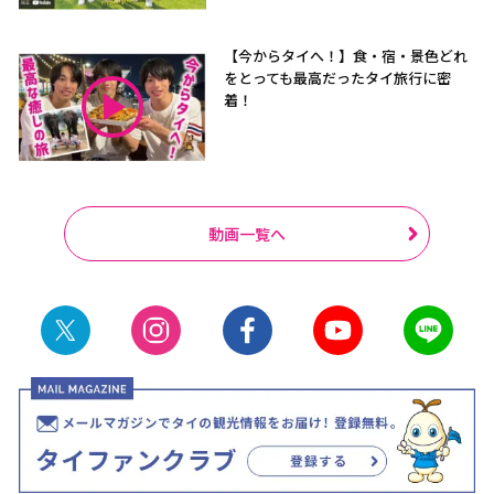
【今からタイへ！】食・宿・景色どれ
をとっても最高だったタイ旅行に密
着！
動画一覧へ