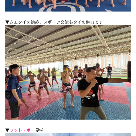
▼ムエタイを始め、スポーツ交流もタイの魅力です
▼
ワット・ポー
見学