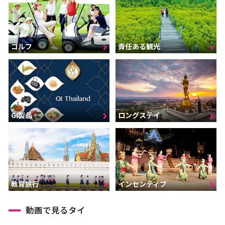
ゴルフ
責任ある観光
GI製品
ロングステイ
インセンティブ
教育旅行
動画で見るタイ