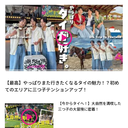
【最高】やっぱりまた行きたくなるタイの魅力！？初め
てのエリアに三つ子テンションアップ！
【今からタイへ！】大自然を満喫した
三つ子の大冒険に密着！