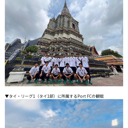
▼タイ・リーグ1（タイ1部）に所属するPort FCの観戦