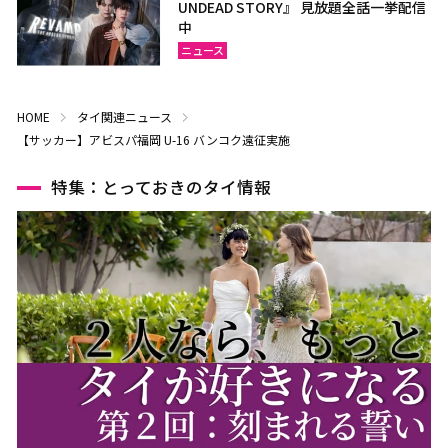
UNDEAD STORY』 見放題全話一挙配信
中
ニュース
HOME
タイ関連ニュース
【サッカー】アビスパ福岡 U-16 バンコク遠征実施
特集：とっておきのタイ情報