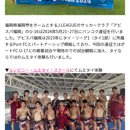
福岡県福岡市をホームとするJ.LEAGUEのサッカークラブ「アビ
スパ福岡」のU-16は2024年5月21~27日にバンコク遠征を行いま
した。アビスパ福岡は2023年にタイ・リーグ1（タイ1部）に所属
するPort FCとパートナーシップ締結しており、今回の遠征ではポ
ートFC U-17との親善試合や現地のでの試合観戦に加え、タイな
らではのムエタイ体験も行いました。
▼
ルンピニー・ムエタイ・スクール
にてムエタイ体験