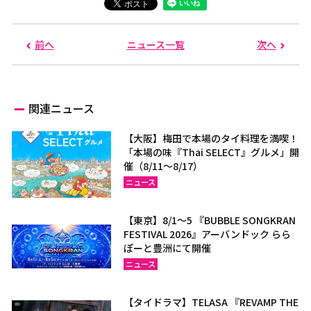
前へ
ニュース一覧
次へ
関連ニュース
【大阪】梅田で本場のタイ料理を満喫！
「本場の味『Thai SELECT』グルメ」開
催（8/11～8/17）
ニュース
【東京】8/1～5 『BUBBLE SONGKRAN
FESTIVAL 2026』アーバンドック らら
ぽーと豊洲にて開催
ニュース
【タイドラマ】TELASA 『REVAMP THE