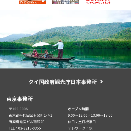
タイ国政府観光庁日本事務所
東京事務所
〒100-0006
オープン時間
東京都千代田区有楽町1-7-1
9:00～12:00／13:00～17:00
有楽町電気ビル南館2F
休日：土日祝祭日
TEL：03-3218-0355
テレワーク：水