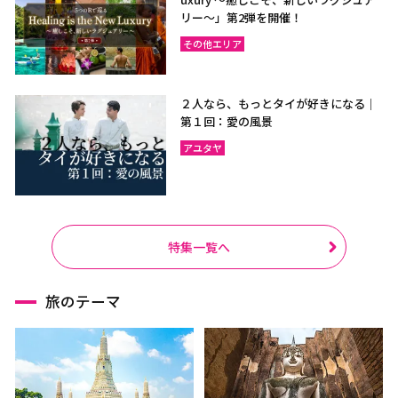
リー〜」第2弾を開催！
その他エリア
２人なら、もっとタイが好きになる｜
第１回：愛の風景
アユタヤ
特集一覧へ
旅のテーマ