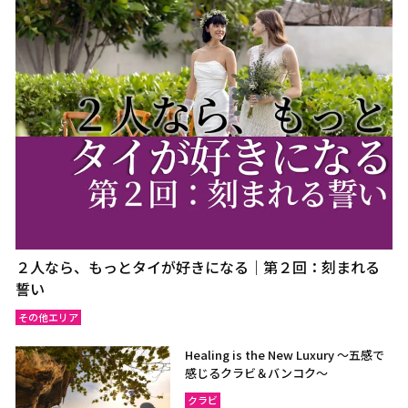
２人なら、もっとタイが好きになる｜第２回：刻まれる
誓い
その他エリア
Healing is the New Luxury ～五感で
感じるクラビ＆バンコク～
クラビ