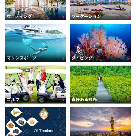
ウェディング
ワーケーション
マリンスポーツ
ダイビング
ゴルフ
責任ある観光