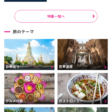
特集一覧へ
旅のテーマ
お寺巡り
世界遺産
グルメの旅
ガストロノミー