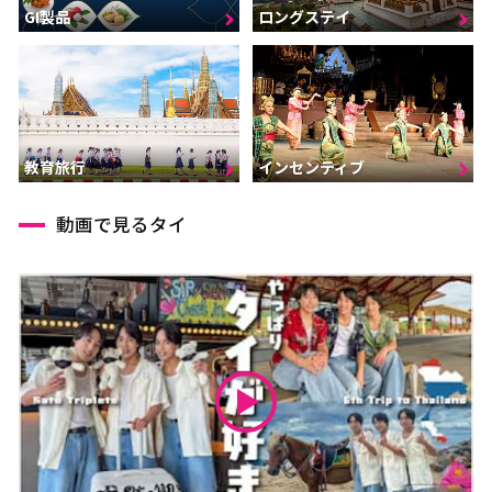
GI製品
ロングステイ
インセンティブ
教育旅行
動画で見るタイ