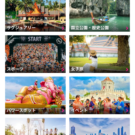
ラグジュアリー
国立公園・歴史公園
スポーツ
女子旅
パワースポット
イベント