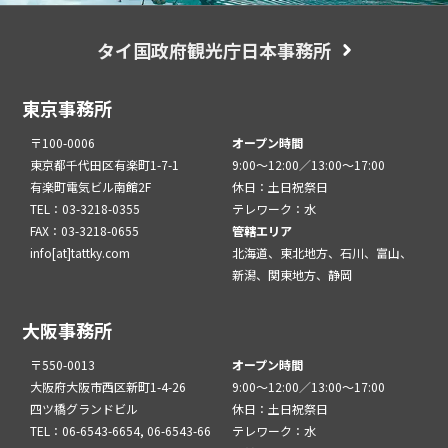
タイ国政府観光庁日本事務所
東京事務所
〒100-0006
オープン時間
東京都千代田区有楽町1-7-1
9:00～12:00／13:00～17:00
有楽町電気ビル南館2F
休日：土日祝祭日
TEL：03-3218-0355
テレワーク：水
FAX：03-3218-0655
管轄エリア
info[at]tattky.com
北海道、東北地方、石川、富山、
新潟、関東地方、静岡
大阪事務所
〒550-0013
オープン時間
大阪府大阪市西区新町1-4-26
9:00～12:00／13:00～17:00
四ツ橋グランドビル
休日：土日祝祭日
TEL：06-6543-6654, 06-6543-66
テレワーク：水