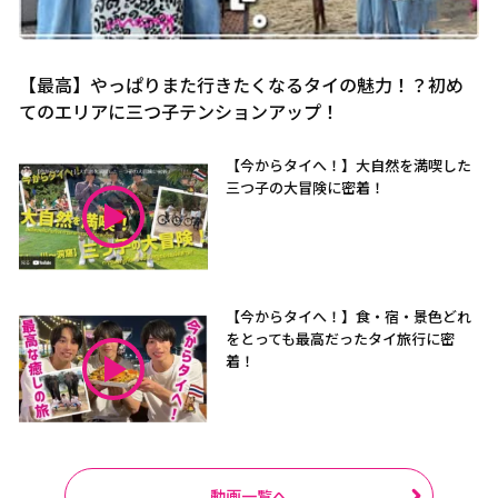
【最高】やっぱりまた行きたくなるタイの魅力！？初め
てのエリアに三つ子テンションアップ！
【今からタイへ！】大自然を満喫した
三つ子の大冒険に密着！
【今からタイへ！】食・宿・景色どれ
をとっても最高だったタイ旅行に密
着！
動画一覧へ