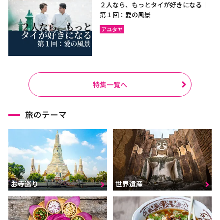
２人なら、もっとタイが好きになる｜
第１回：愛の風景
アユタヤ
特集一覧へ
旅のテーマ
お寺巡り
世界遺産