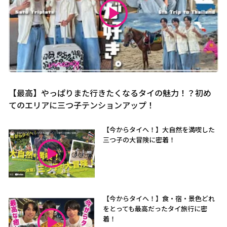
【最高】やっぱりまた行きたくなるタイの魅力！？初め
てのエリアに三つ子テンションアップ！
【今からタイへ！】大自然を満喫した
三つ子の大冒険に密着！
【今からタイへ！】食・宿・景色どれ
をとっても最高だったタイ旅行に密
着！