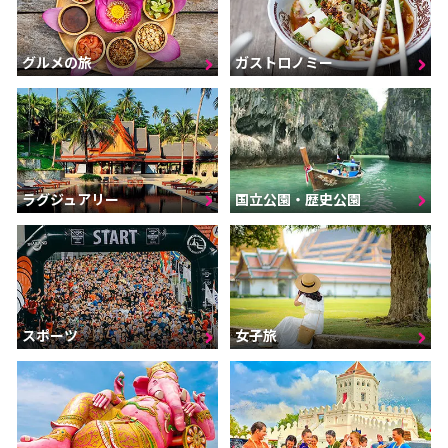
グルメの旅
ガストロノミー
ラグジュアリー
国立公園・歴史公園
スポーツ
女子旅