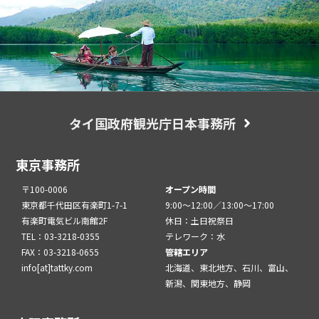
タイ国政府観光庁日本事務所
東京事務所
〒100-0006
オープン時間
東京都千代田区有楽町1-7-1
9:00～12:00／13:00～17:00
有楽町電気ビル南館2F
休日：土日祝祭日
TEL：03-3218-0355
テレワーク：水
FAX：03-3218-0655
管轄エリア
info[at]tattky.com
北海道、東北地方、石川、富山、
新潟、関東地方、静岡