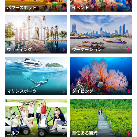
パワースポット
イベント
ウェディング
ワーケーション
マリンスポーツ
ダイビング
ゴルフ
責任ある観光