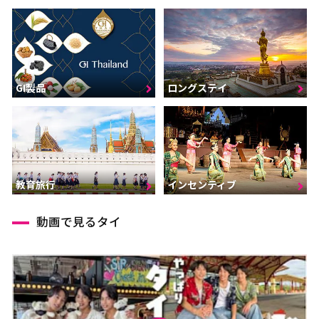
GI製品
ロングステイ
インセンティブ
教育旅行
動画で見るタイ