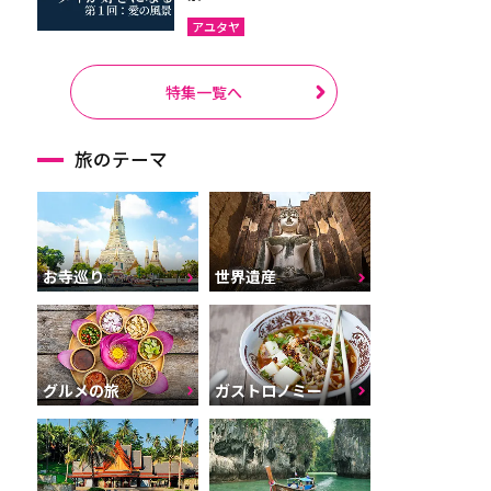
アユタヤ
特集一覧へ
旅のテーマ
お寺巡り
世界遺産
グルメの旅
ガストロノミー