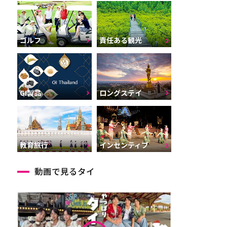
ゴルフ
責任ある観光
GI製品
ロングステイ
インセンティブ
教育旅行
動画で見るタイ