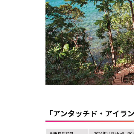
「アンタッチド・アイラ
2024年1月8日～9月3
対象宿泊期間