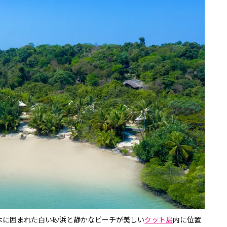
木に囲まれた白い砂浜と静かなビーチが美しい
クット島
内に位置