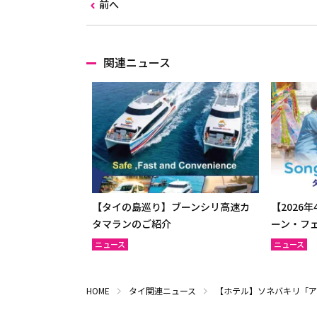
前へ
関連ニュース
【タイの島巡り】ブーンシリ高速カ
【2026
タマランのご紹介
ーン・フ
ニュース
ニュース
HOME
タイ関連ニュース
【ホテル】ソネバキリ「ア