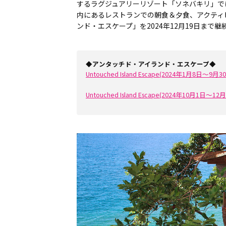
するラグジュアリーリゾート「ソネバキリ」で
内にあるレストランでの朝食＆夕食、アクティ
ンド・エスケープ」を2024年12月19日ま
◆アンタッチド・アイランド・エスケープ◆
Untouched Island Escape(2024年1月8日～9月
Untouched Island Escape(2024年10月1日～1