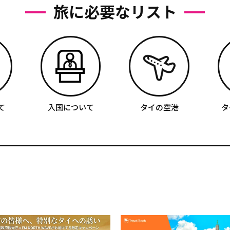
旅に必要なリスト
て
入国について
タイの空港
タ