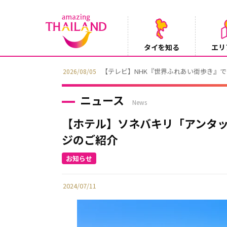
タイを知る
エリ
【テレビ】NHK『世界ふれあい街歩き』
2026/08/05
ニュース
News
【ホテル】ソネバキリ「アンタ
ジのご紹介
2024/07/11