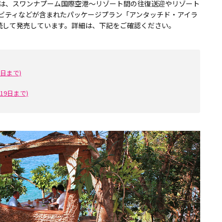
は、スワンナプーム国際空港〜リゾート間の往復送迎やリゾート
ビティなどが含まれたパッケージプラン「アンタッチド・アイラ
で継続して発売しています。詳細は、下記をご確認ください。
30日まで)
2月19日まで)