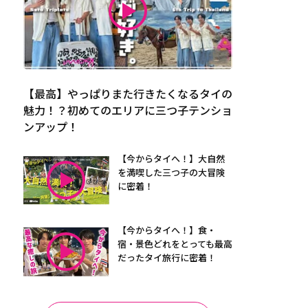
【最高】やっぱりまた行きたくなるタイの
魅力！？初めてのエリアに三つ子テンショ
ンアップ！
【今からタイへ！】大自然
を満喫した三つ子の大冒険
に密着！
【今からタイへ！】食・
宿・景色どれをとっても最高
だったタイ旅行に密着！