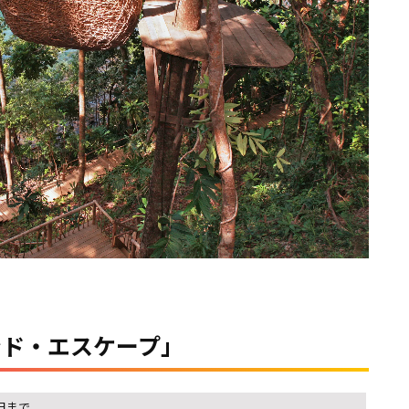
ンド・エスケープ」
0日まで