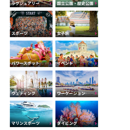
ラグジュアリー
国立公園・歴史公園
スポーツ
女子旅
パワースポット
イベント
ウェディング
ワーケーション
マリンスポーツ
ダイビング