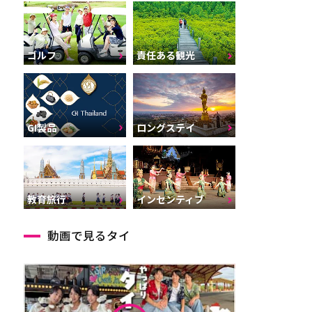
ゴルフ
責任ある観光
GI製品
ロングステイ
インセンティブ
教育旅行
動画で見るタイ