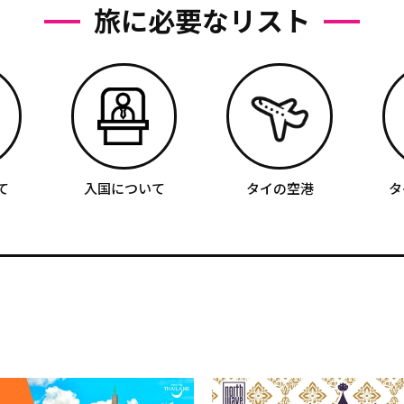
旅に必要なリスト
て
入国について
タイの空港
タ