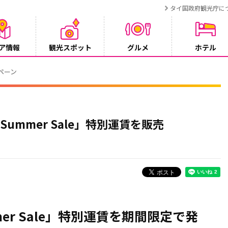
タイ国政府観光庁に
ア情報
観光スポット
グルメ
ホテル
ンペーン
ummer Sale」特別運賃を販売
mer Sale」特別運賃を期間限定で発