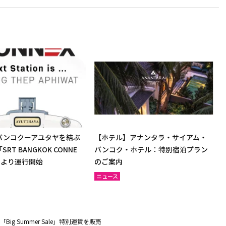
バンコクーアユタヤを結ぶ
【ホテル】アナンタラ・サイアム・
RT BANGKOK CONNE
バンコク・ホテル：特別宿泊プラン
日より運行開始
のご案内
ニュース
g Summer Sale」特別運賃を販売