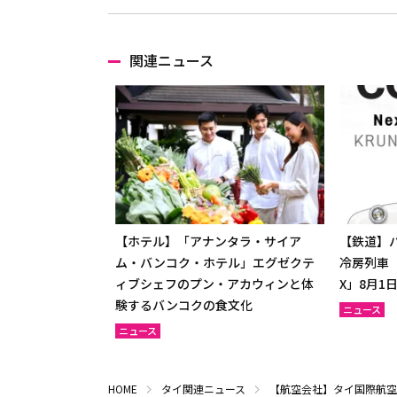
関連ニュース
【ホテル】「アナンタラ・サイア
【鉄道】
ム・バンコク・ホテル」エグゼクテ
冷房列車「S
ィブシェフのプン・アカウィンと体
X」8月1
験するバンコクの食文化
ニュース
ニュース
HOME
タイ関連ニュース
【航空会社】タイ国際航空「Bi