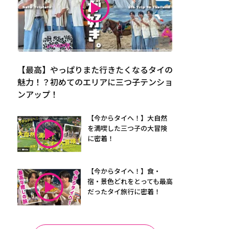
【最高】やっぱりまた行きたくなるタイの
魅力！？初めてのエリアに三つ子テンショ
ンアップ！
【今からタイへ！】大自然
を満喫した三つ子の大冒険
に密着！
【今からタイへ！】食・
宿・景色どれをとっても最高
だったタイ旅行に密着！