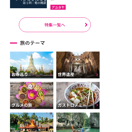
アユタヤ
特集一覧へ
旅のテーマ
お寺巡り
世界遺産
グルメの旅
ガストロノミー