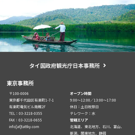
タイ国政府観光庁日本事務所
東京事務所
〒100-0006
オープン時間
東京都千代田区有楽町1-7-1
9:00～12:00／13:00～17:00
有楽町電気ビル南館2F
休日：土日祝祭日
TEL：03-3218-0355
テレワーク：水
FAX：03-3218-0655
管轄エリア
info[at]tattky.com
北海道、東北地方、石川、富山、
新潟、関東地方、静岡