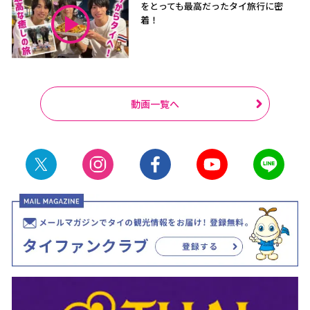
をとっても最高だったタイ旅行に密
着！
動画一覧へ