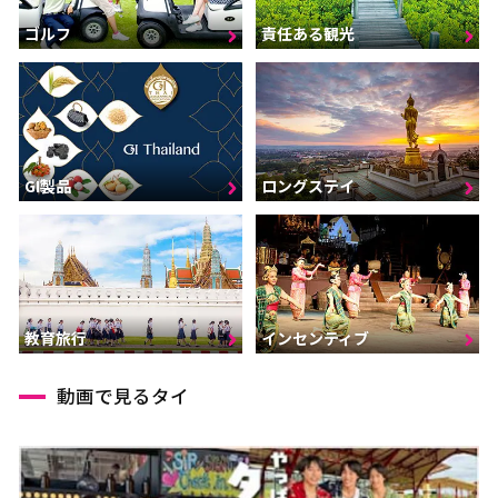
ゴルフ
責任ある観光
GI製品
ロングステイ
インセンティブ
教育旅行
動画で見るタイ