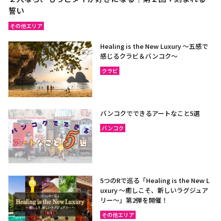
誓い
その他エリア
Healing is the New Luxury ～五感で
感じるクラビ＆バンコク～
クラビ
バンコクでできるアートなこと5選
バンコク
5つのRで巡る「Healing is the New L
uxury ～癒しこそ、新しいラグジュア
リー〜」第2弾を開催！
その他エリア