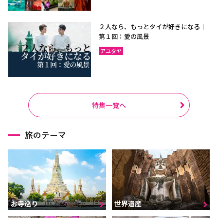
２人なら、もっとタイが好きになる｜
第１回：愛の風景
アユタヤ
特集一覧へ
旅のテーマ
お寺巡り
世界遺産