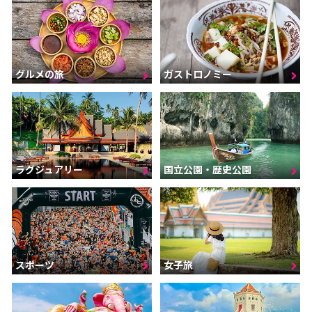
グルメの旅
ガストロノミー
ラグジュアリー
国立公園・歴史公園
スポーツ
女子旅