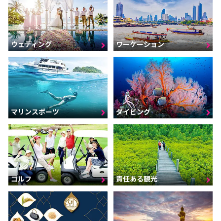
ウェディング
ワーケーション
マリンスポーツ
ダイビング
ゴルフ
責任ある観光