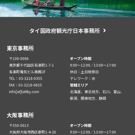
タイ国政府観光庁日本事務所
東京事務所
〒100-0006
オープン時間
東京都千代田区有楽町1-7-1
9:00～12:00／13:00～17:00
有楽町電気ビル南館2F
休日：土日祝祭日
TEL：03-3218-0355
テレワーク：水
FAX：03-3218-0655
管轄エリア
info[at]tattky.com
北海道、東北地方、石川、富山、
新潟、関東地方、静岡
大阪事務所
〒550-0013
オープン時間
大阪府大阪市西区新町1-4-26
9:00～12:00／13:00～17:00