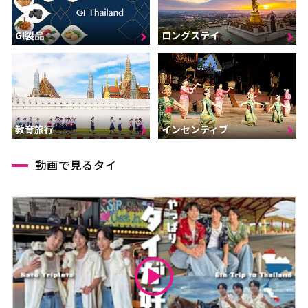
GI製品
ロングステイ
インセンティブ
教育旅行
動画で見るタイ