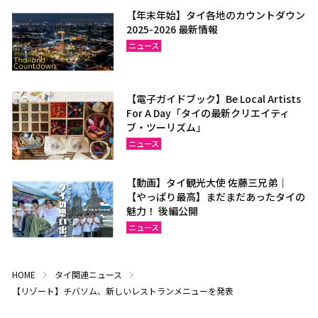
【年末年始】タイ各地のカウントダウン
2025-2026 最新情報
ニュース
【電子ガイドブック】Be Local Artists
For A Day「タイの最新クリエイティ
ブ・ツーリズム」
ニュース
【動画】タイ観光大使 佐藤三兄弟｜
【やっぱり最高】まだまだあったタイの
魅力！ 後編公開
ニュース
HOME
タイ関連ニュース
【リゾート】チバソム、新しいレストランメニューを発表