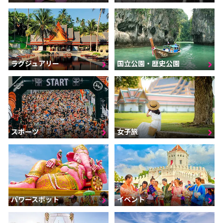
ラグジュアリー
国立公園・歴史公園
スポーツ
女子旅
パワースポット
イベント