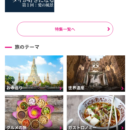
特集一覧へ
旅のテーマ
お寺巡り
世界遺産
グルメの旅
ガストロノミー