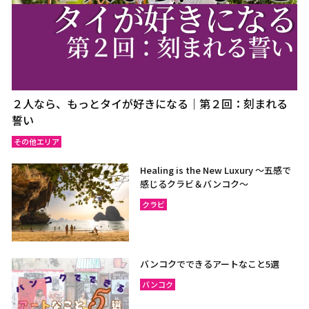
２人なら、もっとタイが好きになる｜第２回：刻まれる
誓い
その他エリア
Healing is the New Luxury ～五感で
感じるクラビ＆バンコク～
クラビ
バンコクでできるアートなこと5選
バンコク