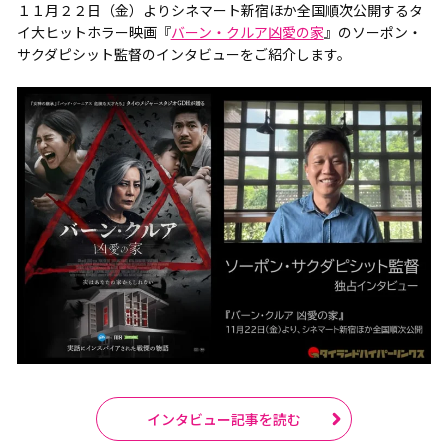
１１月２２日（金）よりシネマート新宿ほか全国順次公開するタ
イ大ヒットホラー映画『
バーン・クルア凶愛の家
』のソーポン・
サクダピシット監督のインタビューをご紹介します。
インタビュー記事を読む