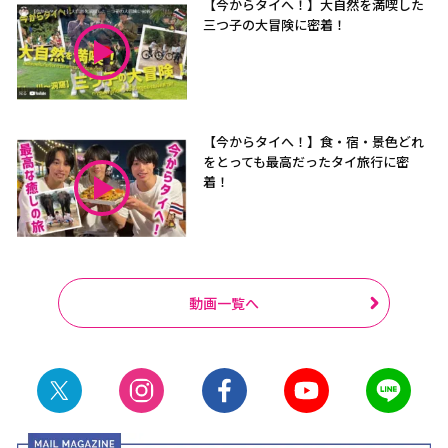
【今からタイへ！】大自然を満喫した
三つ子の大冒険に密着！
【今からタイへ！】食・宿・景色どれ
をとっても最高だったタイ旅行に密
着！
動画一覧へ