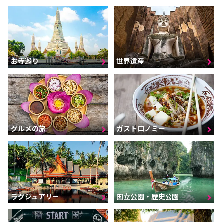
お寺巡り
世界遺産
グルメの旅
ガストロノミー
ラグジュアリー
国立公園・歴史公園