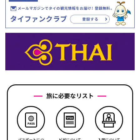
旅に必要なリスト
パスポートにつ
ビザについて
入国について