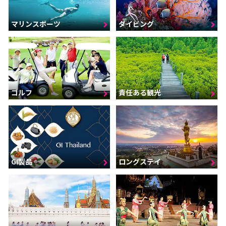
マリンスポーツ
ダイビング
ゴルフ
責任ある観光
GI製品
ロングステイ