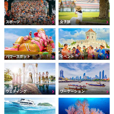
スポーツ
女子旅
パワースポット
イベント
ウェディング
ワーケーション