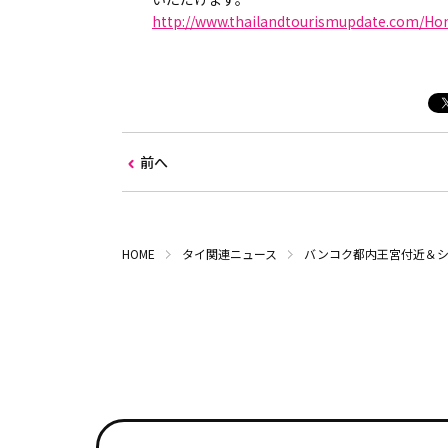
http://www.thailandtourismupdate.com/H
前へ
HOME
タイ関連ニュース
バンコク都内王宮付近＆シ