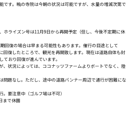
能です。暁の寺院は今朝の状況は可能ですが、水量の増減次第で
、ホライズン号は11月9日から再開予定（但し、今後不定期に休
。早期回復の場合は早まる可能性もあります。催行の目途として
に回復したところで、観光を再開致します。現在は道路自体も封
しており回復が進んでいます。
が、状況によっては、ココナッツファームよりボートでなく、陸
は問題なし。ただし、途中の道路バンナー周辺で通行が困難にな
行。要注意中（ゴルフ場は不可）
2日まで休園