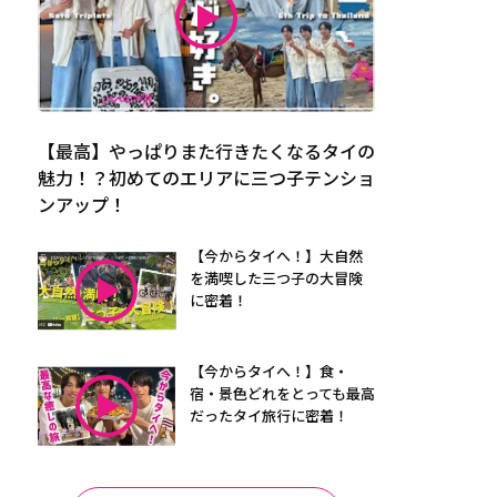
【最高】やっぱりまた行きたくなるタイの
魅力！？初めてのエリアに三つ子テンショ
ンアップ！
【今からタイへ！】大自然
を満喫した三つ子の大冒険
に密着！
【今からタイへ！】食・
宿・景色どれをとっても最高
だったタイ旅行に密着！