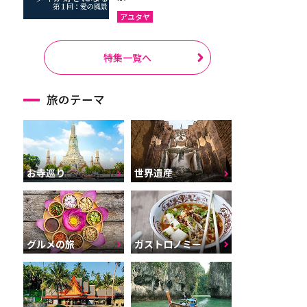
アユタヤ
特集一覧へ
旅のテーマ
お寺巡り
世界遺産
グルメの旅
ガストロノミー