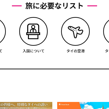
旅に必要なリスト
て
入国について
タイの空港
タ