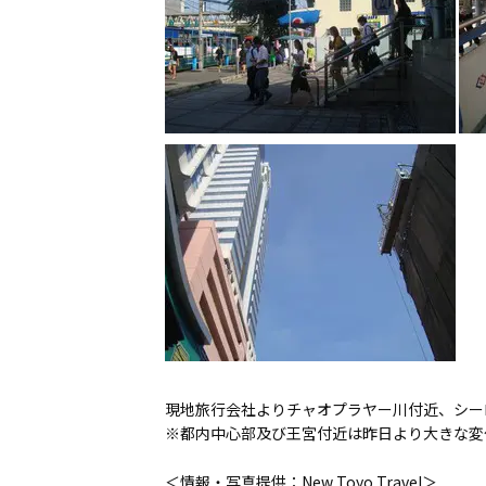
現地旅行会社よりチャオプラヤー川付近、シー
※都内中心部及び王宮付近は昨日より大きな変
＜情報・写真提供：New Toyo Travel＞