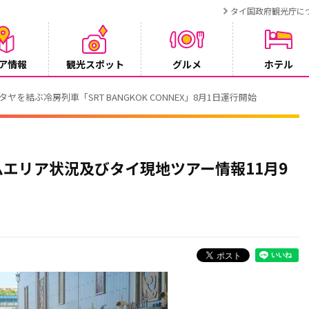
タイ国政府観光庁に
ア情報
観光スポット
グルメ
ホテル
T BANGKOK CONNEX」8月1日運行開始
エリア状況及びタイ現地ツアー情報11月9