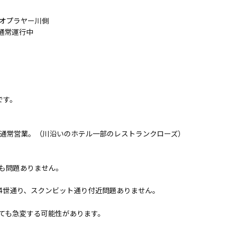
オプラヤー川側
通常運行中
です。
通常営業。（川沿いのホテル一部のレストランクローズ）
も問題ありません。
4世通り、スクンビット通り付近問題ありません。
ても急変する可能性があります。