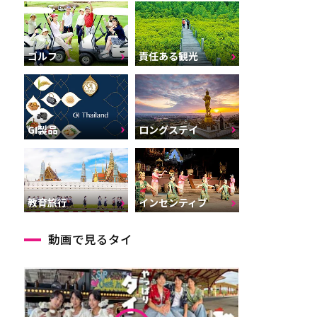
ゴルフ
責任ある観光
GI製品
ロングステイ
インセンティブ
教育旅行
動画で見るタイ