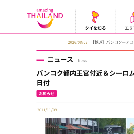
タイを知る
エリ
【鉄道】バンコクーアユタヤを結ぶ冷房列車「SR
2026/08/03
ニュース
News
バンコク都内王宮付近＆シーロム
日付
2011/11/09