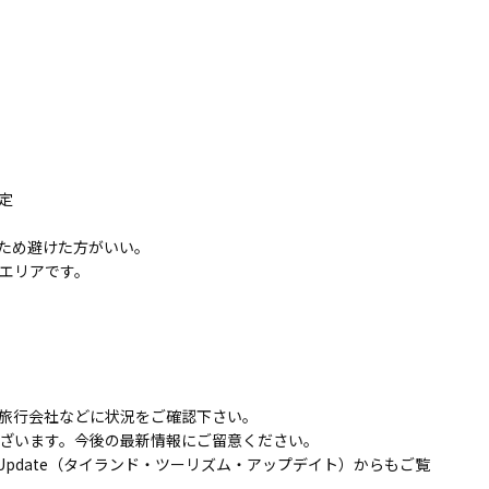
定
ため避けた方がいい。
エリアです。
旅行会社などに状況をご確認下さい。
ざいます。今後の最新情報にご留意ください。
ism Update（タイランド・ツーリズム・アップデイト）からもご覧