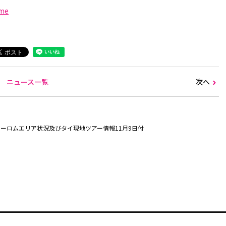
ome
ニュース一覧
次へ
ーロムエリア状況及びタイ現地ツアー情報11月9日付