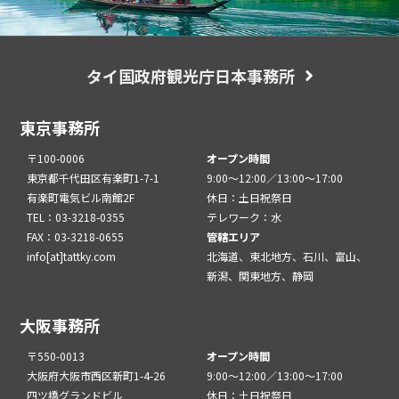
タイ国政府観光庁日本事務所
東京事務所
〒100-0006
オープン時間
東京都千代田区有楽町1-7-1
9:00～12:00／13:00～17:00
有楽町電気ビル南館2F
休日：土日祝祭日
TEL：03-3218-0355
テレワーク：水
FAX：03-3218-0655
管轄エリア
info[at]tattky.com
北海道、東北地方、石川、富山、
新潟、関東地方、静岡
大阪事務所
〒550-0013
オープン時間
大阪府大阪市西区新町1-4-26
9:00～12:00／13:00～17:00
四ツ橋グランドビル
休日：土日祝祭日