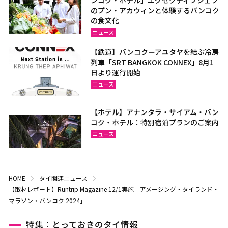
ンコク・ホテル」エグゼクティブシェフ
のプン・アカウィンと体験するバンコク
の食文化
ニュース
【鉄道】バンコクーアユタヤを結ぶ冷房
列車「SRT BANGKOK CONNEX」8月1
日より運行開始
ニュース
【ホテル】アナンタラ・サイアム・バン
コク・ホテル：特別宿泊プランのご案内
ニュース
HOME
タイ関連ニュース
【取材レポート】Runtrip Magazine 12/1実施「アメージング・タイランド・
マラソン・バンコク 2024」
特集：とっておきのタイ情報