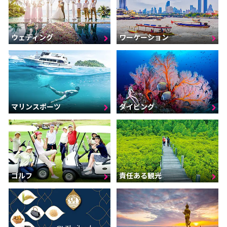
ウェディング
ワーケーション
マリンスポーツ
ダイビング
ゴルフ
責任ある観光