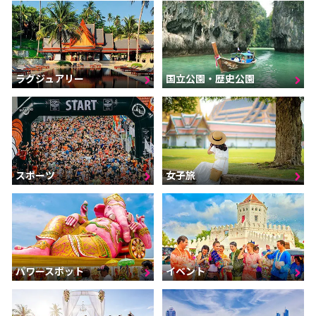
ラグジュアリー
国立公園・歴史公園
スポーツ
女子旅
パワースポット
イベント