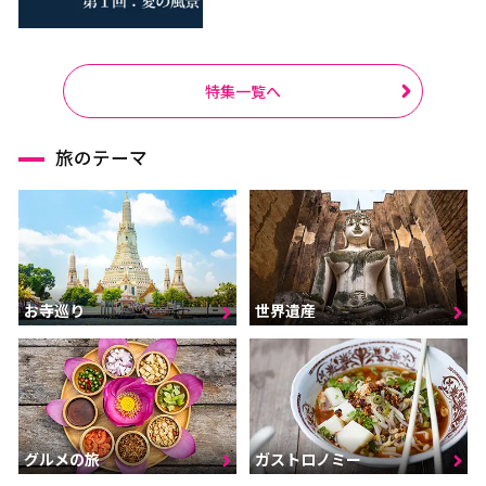
特集一覧へ
旅のテーマ
お寺巡り
世界遺産
グルメの旅
ガストロノミー