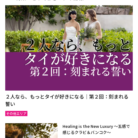
２人なら、もっとタイが好きになる｜第２回：刻まれる
誓い
その他エリア
Healing is the New Luxury ～五感で
感じるクラビ＆バンコク～