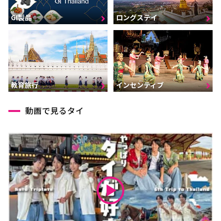
GI製品
ロングステイ
インセンティブ
教育旅行
動画で見るタイ