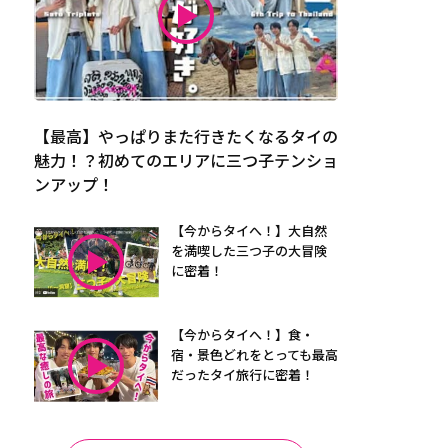
【最高】やっぱりまた行きたくなるタイの
魅力！？初めてのエリアに三つ子テンショ
ンアップ！
【今からタイへ！】大自然
を満喫した三つ子の大冒険
に密着！
【今からタイへ！】食・
宿・景色どれをとっても最高
だったタイ旅行に密着！