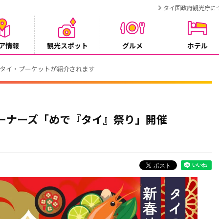
タイ国政府観光庁に
ア情報
観光スポット
グルメ
ホテル
でタイ・プーケットが紹介されます
賀バルーナーズ「めで『タイ』祭り」開催