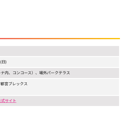
(日)
リーナ内、コンコース）、場外パークテラス
 宇都宮ブレックス
公式サイト