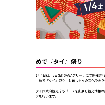
めで『タイ』祭り
1月4日(土),5日(日) SAGAアリーナにて
「めで『タイ』祭り」と題しタイの文化や食を
タイ国政府観光庁もブースを出展し観光情報の
プを行います。