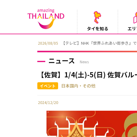
タイを知る
エリ
【テレビ】NHK『世界ふれあい街歩き』
2026/08/05
ニュース
News
【佐賀】1/4(土)-5(日) 佐
日本国内・その他
2024/12/20