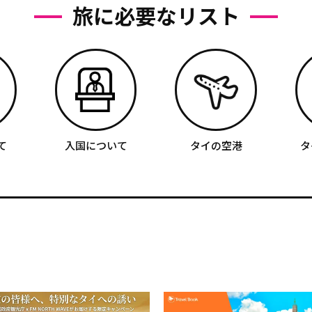
旅に必要なリスト
て
入国について
タイの空港
タ