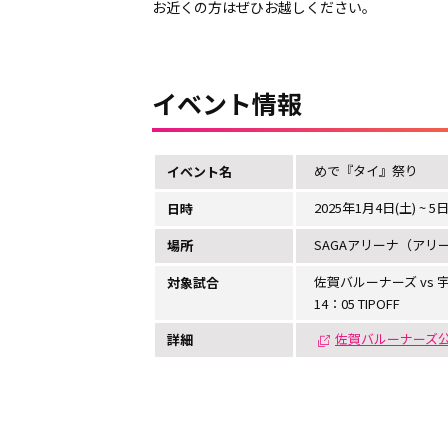
お近くの方はぜひお越しください。
イベント情報
めで『タイ』祭り
イベント名
2025年1月4日(土) ~ 5日
日時
SAGAアリーナ（ア
場所
佐賀バルーナーズ vs
対象試合
14：05 TIPOFF
佐賀バルーナーズ
詳細