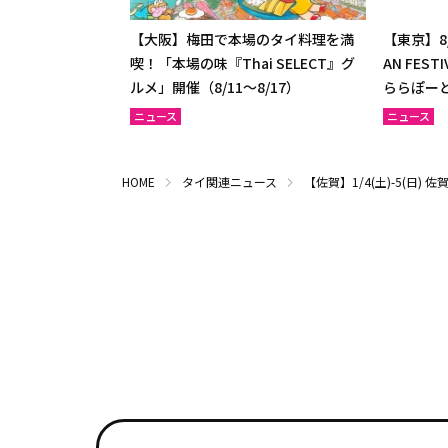
【大阪】梅田で本場のタイ料理を満
【東京】8/
喫！「本場の味『Thai SELECT』グ
AN FES
ルメ」開催（8/11～8/17）
ららぽー
ニュース
ニュース
HOME
タイ関連ニュース
【佐賀】1/4(土)-5(日