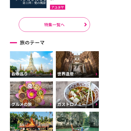
アユタヤ
特集一覧へ
旅のテーマ
お寺巡り
世界遺産
グルメの旅
ガストロノミー