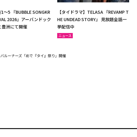
1～5 『BUBBLE SONGKR
【タイドラマ】TELASA 『REVAMP T
TIVAL 2026』アーバンドック
HE UNDEAD STORY』 見放題全話一
と豊洲にて開催
挙配信中
ニュース
) 佐賀バルーナーズ「めで『タイ』祭り」開催