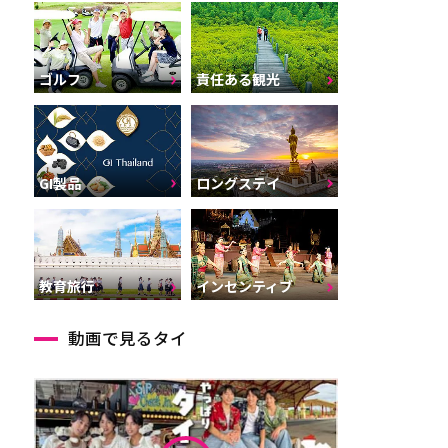
ゴルフ
責任ある観光
GI製品
ロングステイ
インセンティブ
教育旅行
動画で見るタイ