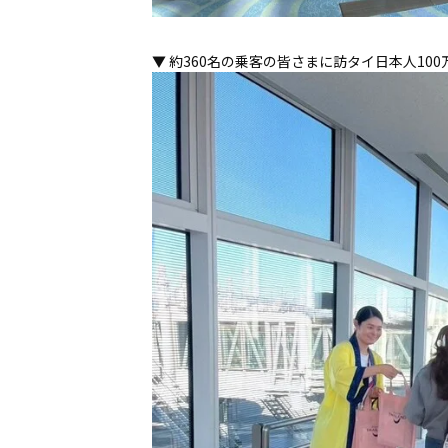
▼ 約360名の乗客の皆さまに訪タイ日本人10