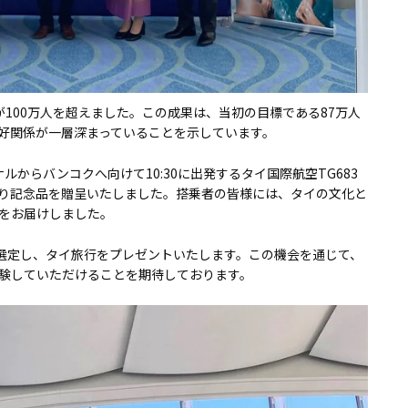
数が100万人を超えました。この成果は、当初の目標である87万人
好関係が一層深まっていることを示しています。
からバンコクへ向けて10:30に出発するタイ国際航空TG683
り記念品を贈呈いたしました。搭乗者の皆様には、タイの文化と
をお届けしました。
を選定し、タイ旅行をプレゼントいたします。この機会を通じて、
験していただけることを期待しております。