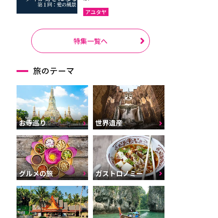
アユタヤ
特集一覧へ
旅のテーマ
お寺巡り
世界遺産
グルメの旅
ガストロノミー