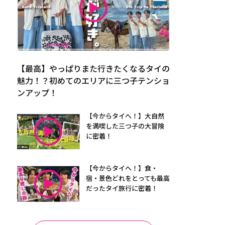
【最高】やっぱりまた行きたくなるタイの
魅力！？初めてのエリアに三つ子テンショ
ンアップ！
【今からタイへ！】大自然
を満喫した三つ子の大冒険
に密着！
【今からタイへ！】食・
宿・景色どれをとっても最高
だったタイ旅行に密着！