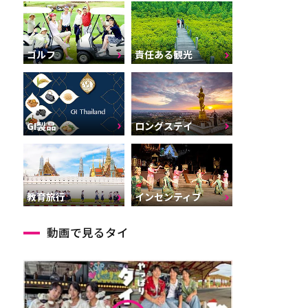
ゴルフ
責任ある観光
GI製品
ロングステイ
インセンティブ
教育旅行
動画で見るタイ