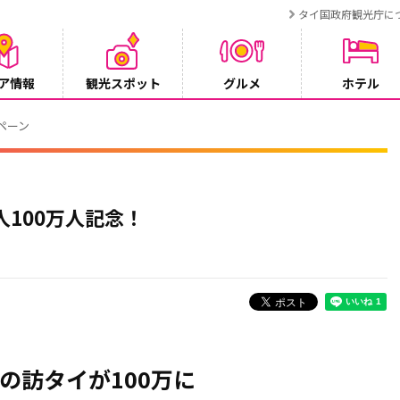
タイ国政府観光庁に
ア情報
観光スポット
グルメ
ホテル
ンペーン
人100万人記念！
人の訪タイが100万に