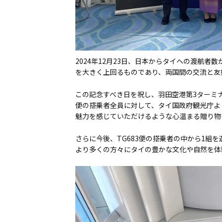
2024年12月23日、日本からタイへの渡航者
を大きく上回るものであり、両国間の交流と友
この記念すべき日を祝し、羽田空港第3ターミナル
便の搭乗者全員に対して、タイ国政府観光庁よ
魅力を感じていただけるような心温まる贈り物
さらに今後、TG683便の搭乗者の中から1組
より多くの方々にタイの豊かな文化や自然を体