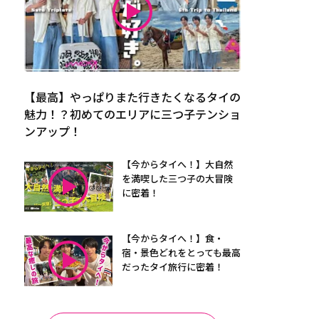
【最高】やっぱりまた行きたくなるタイの
魅力！？初めてのエリアに三つ子テンショ
ンアップ！
【今からタイへ！】大自然
を満喫した三つ子の大冒険
に密着！
【今からタイへ！】食・
宿・景色どれをとっても最高
だったタイ旅行に密着！