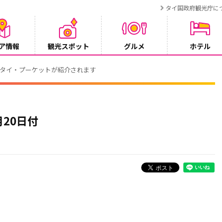
タイ国政府観光庁に
ア情報
観光スポット
グルメ
ホテル
でタイ・プーケットが紹介されます
20日付