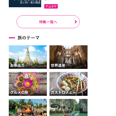
アユタヤ
特集一覧へ
旅のテーマ
お寺巡り
世界遺産
グルメの旅
ガストロノミー