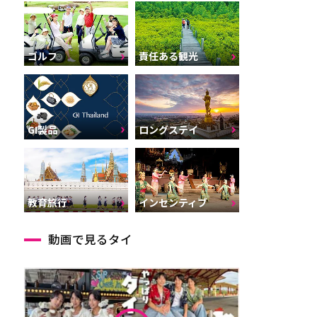
ゴルフ
責任ある観光
GI製品
ロングステイ
インセンティブ
教育旅行
動画で見るタイ