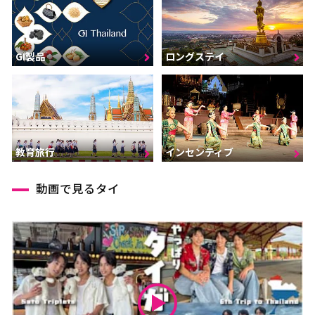
GI製品
ロングステイ
インセンティブ
教育旅行
動画で見るタイ