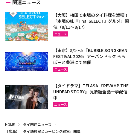
関連ニュース
【大阪】梅田で本場のタイ料理を満喫！
「本場の味『Thai SELECT』グルメ」開
催（8/11～8/17）
ニュース
【東京】8/1～5 『BUBBLE SONGKRAN
FESTIVAL 2026』アーバンドック らら
ぽーと豊洲にて開催
ニュース
【タイドラマ】TELASA 『REVAMP THE
UNDEAD STORY』 見放題全話一挙配信
中
ニュース
HOME
タイ関連ニュース
【広島】「タイ語教室とカービング教室」開催