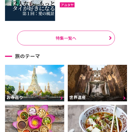
アユタヤ
特集一覧へ
旅のテーマ
お寺巡り
世界遺産