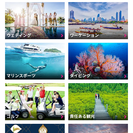
ウェディング
ワーケーション
マリンスポーツ
ダイビング
ゴルフ
責任ある観光