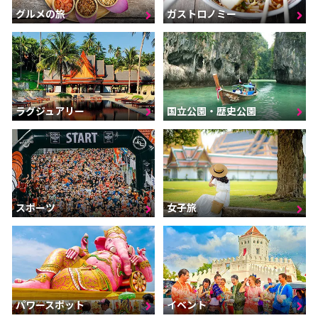
グルメの旅
ガストロノミー
ラグジュアリー
国立公園・歴史公園
スポーツ
女子旅
パワースポット
イベント