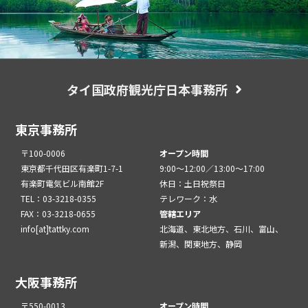
タイ国政府観光庁日本事務所
東京事務所
〒100-0006
オープン時間
東京都千代田区有楽町1-7-1
9:00～12:00／13:00～17:00
有楽町電気ビル南館2F
休日：土日祝祭日
TEL：03-3218-0355
テレワーク：水
FAX：03-3218-0655
管轄エリア
info[at]tattky.com
北海道、東北地方、石川、富山、
新潟、関東地方、静岡
大阪事務所
〒550-0013
オープン時間