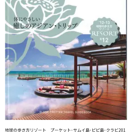
地球の歩き方リゾート プーケット･サムイ島･ピピ島･クラビ201