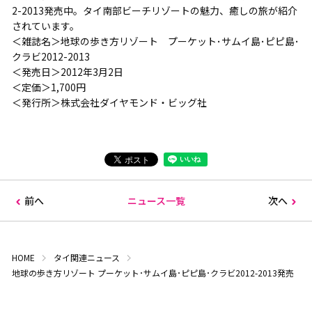
2-2013発売中。タイ南部ビーチリゾートの魅力、癒しの旅が紹介
されています。
＜雑誌名＞地球の歩き方リゾート プーケット･サムイ島･ピピ島･
クラビ2012-2013
＜発売日＞2012年3月2日
＜定価＞1,700円
＜発行所＞株式会社ダイヤモンド・ビッグ社
前へ
ニュース一覧
次へ
HOME
タイ関連ニュース
地球の歩き方リゾート プーケット･サムイ島･ピピ島･クラビ2012-2013発売