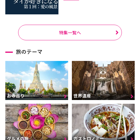
特集一覧へ
旅のテーマ
お寺巡り
世界遺産
グルメの旅
ガストロノミー