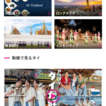
GI製品
ロングステイ
インセンティブ
教育旅行
動画で見るタイ