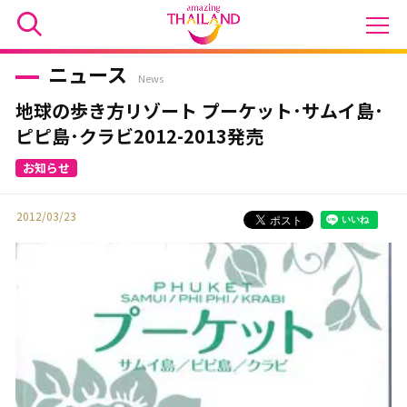
ニュース
News
地球の歩き方リゾート プーケット･サムイ島･
ピピ島･クラビ2012-2013発売
2012/03/23