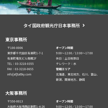
タイ国政府観光庁日本事務所
東京事務所
〒100-0006
オープン時間
東京都千代田区有楽町1-7-1
9:00～12:00／13:00～17:00
有楽町電気ビル南館2F
休日：土日祝祭日
TEL：03-3218-0355
テレワーク：水
FAX：03-3218-0655
管轄エリア
info[at]tattky.com
北海道、東北地方、石川、富山、
新潟、関東地方、静岡
大阪事務所
〒550-0013
オープン時間
大阪府大阪市西区新町1-4-26
9:00～12:00／13:00～17:00