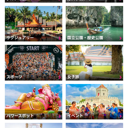
ラグジュアリー
国立公園・歴史公園
スポーツ
女子旅
パワースポット
イベント