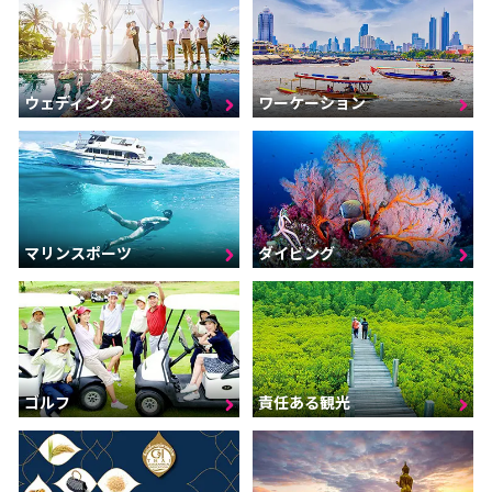
ウェディング
ワーケーション
マリンスポーツ
ダイビング
ゴルフ
責任ある観光