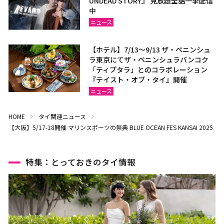
UNDEAD STORY』 見放題全話一挙配信
中
ニュース
【ホテル】7/13～9/13 ザ・ペニンシュ
ラ東京にてザ・ペニンシュラバンコク
「ティプタラ」とのコラボレーション
『テイスト・オブ・タイ』開催
ニュース
HOME
タイ関連ニュース
【大阪】5/17-18開催 マリンスポーツの祭典 BLUE OCEAN FES KANSAI 2025
特集：とっておきのタイ情報