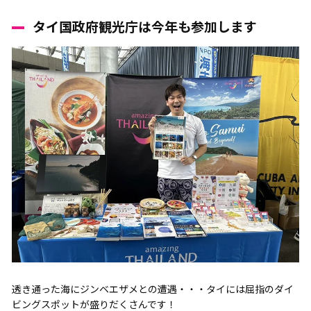
タイ国政府観光庁は今年も参加します
透き通った海にジンベエザメとの遭遇・・・タイには屈指のダイ
ビングスポットが盛りだくさんです！