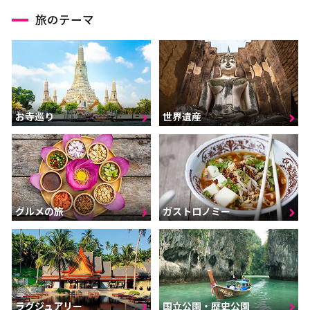
旅のテーマ
お寺巡り
世界遺産
グルメの旅
ガストロノミー
ラグジュアリー
国立公園・歴史公園