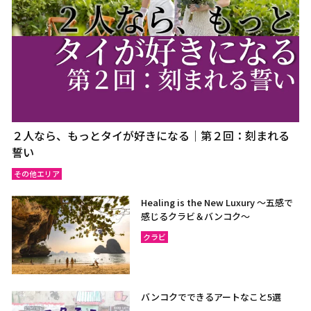
２人なら、もっとタイが好きになる｜第２回：刻まれる
誓い
その他エリア
Healing is the New Luxury ～五感で
感じるクラビ＆バンコク～
クラビ
バンコクでできるアートなこと5選