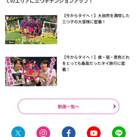
てのエリアに三つ子テンションアップ！
【今からタイへ！】大自然を満喫した
三つ子の大冒険に密着！
【今からタイへ！】食・宿・景色どれ
をとっても最高だったタイ旅行に密
着！
動画一覧へ