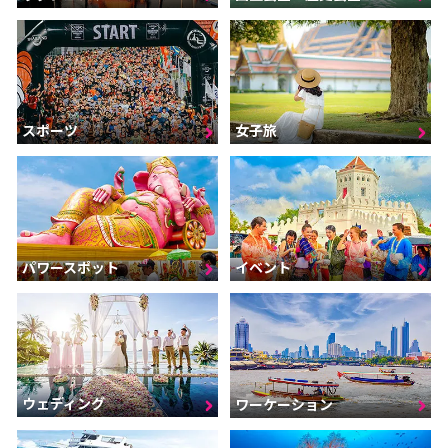
スポーツ
女子旅
パワースポット
イベント
ウェディング
ワーケーション