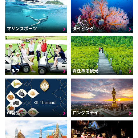
マリンスポーツ
ダイビング
ゴルフ
責任ある観光
GI製品
ロングステイ