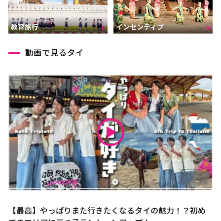
インセンティブ
教育旅行
動画で見るタイ
【最高】やっぱりまた行きたくなるタイの魅力！？初め