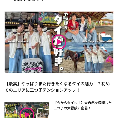
【最高】やっぱりまた行きたくなるタイの魅力！？初め
てのエリアに三つ子テンションアップ！
【今からタイへ！】大自然を満喫した
三つ子の大冒険に密着！