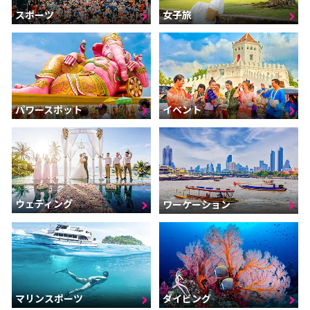
スポーツ
女子旅
パワースポット
イベント
ウェディング
ワーケーション
マリンスポーツ
ダイビング