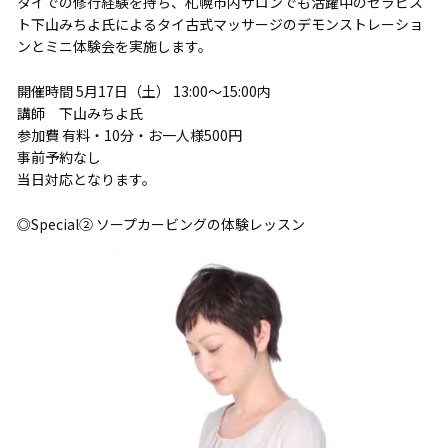
タイでの修行経験を持ち、札幌市内サロンでも活躍中のセラピス
ト下山みちよ氏によるタイ古式マッサージのデモンストレーショ
ンとミニ体験会を実施します。
開催時間 5月17日（土） 13:00～15:00内
講師 下山みちよ氏
参加費 有料・10分・お一人様500円
事前予約なし
当日対応となります。
◎Special② ソープカービングの体験レッスン