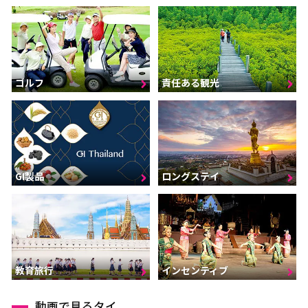
ゴルフ
責任ある観光
GI製品
ロングステイ
インセンティブ
教育旅行
動画で見るタイ