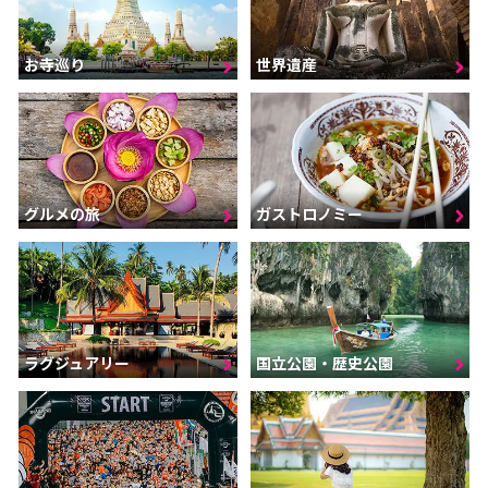
お寺巡り
世界遺産
グルメの旅
ガストロノミー
ラグジュアリー
国立公園・歴史公園