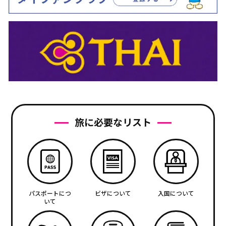
旅に必要なリスト
パスポートにつ
ビザについて
入国について
いて