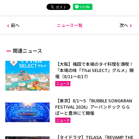
前へ
ニュース一覧
次へ
関連ニュース
【大阪】梅田で本場のタイ料理を満喫！
「本場の味『Thai SELECT』グルメ」開
催（8/11～8/17）
ニュース
【東京】8/1～5 『BUBBLE SONGKRAN
FESTIVAL 2026』アーバンドック らら
ぽーと豊洲にて開催
ニュース
【タイドラマ】TELASA 『REVAMP THE