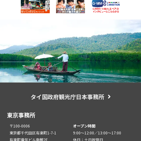
タイ国政府観光庁日本事務所
東京事務所
〒100-0006
オープン時間
東京都千代田区有楽町1-7-1
9:00～12:00／13:00～17:00
有楽町電気ビル南館2F
休日：土日祝祭日