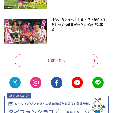
【今からタイへ！】食・宿・景色どれ
をとっても最高だったタイ旅行に密
着！
動画一覧へ