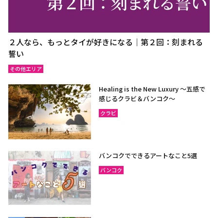
２人なら、もっとタイが好きになる｜第２回：刻まれる
誓い
その他エリア
Healing is the New Luxury ～五感で
感じるクラビ＆バンコク～
クラビ
バンコクでできるアートなこと5選
バンコク