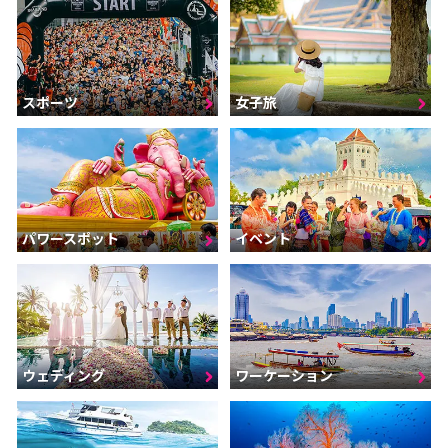
スポーツ
女子旅
パワースポット
イベント
ウェディング
ワーケーション