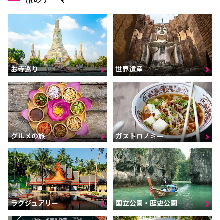
お寺巡り
世界遺産
グルメの旅
ガストロノミー
ラグジュアリー
国立公園・歴史公園