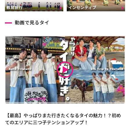
インセンティブ
教育旅行
動画で見るタイ
【最高】やっぱりまた行きたくなるタイの魅力！？初め
てのエリアに三つ子テンションアップ！