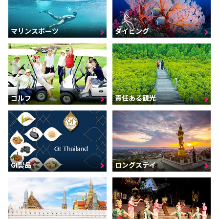
マリンスポーツ
ダイビング
ゴルフ
責任ある観光
GI製品
ロングステイ