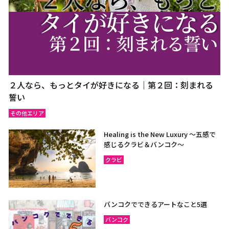
２人なら、もっとタイが好きになる｜第２回：刻まれる
誓い
その他エリア
Healing is the New Luxury ～五感で
感じるクラビ＆バンコク～
クラビ
バンコクでできるアートなこと5選
バンコク