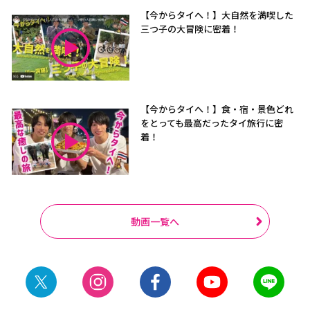
【今からタイへ！】大自然を満喫した
三つ子の大冒険に密着！
【今からタイへ！】食・宿・景色どれ
をとっても最高だったタイ旅行に密
着！
動画一覧へ