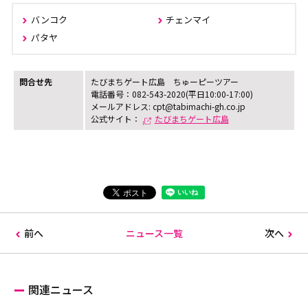
バンコク
チェンマイ
パタヤ
問合せ先
たびまちゲート広島 ちゅーピーツアー
電話番号：082-543-2020(平日10:00-17:00)
メールアドレス: cpt@tabimachi-gh.co.jp
公式サイト：
たびまちゲート広島
前へ
ニュース一覧
次へ
関連ニュース