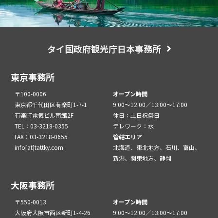
タイ国政府観光庁日本事務所
東京事務所
〒100-0006
オープン時間
東京都千代田区有楽町1-7-1
9:00～12:00／13:00～17:00
有楽町電気ビル南館2F
休日：土日祝祭日
TEL：03-3218-0355
テレワーク：水
FAX：03-3218-0655
管轄エリア
info[at]tattky.com
北海道、東北地方、石川、富山、
新潟、関東地方、静岡
大阪事務所
〒550-0013
オープン時間
大阪府大阪市西区新町1-4-26
9:00～12:00／13:00～17:00