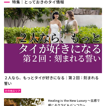
特集：とっておきのタイ情報
２人なら、もっとタイが好きになる｜第２回：刻まれる
誓い
その他エリア
Healing is the New Luxury ～五感で
感じるクラビ＆バンコク～