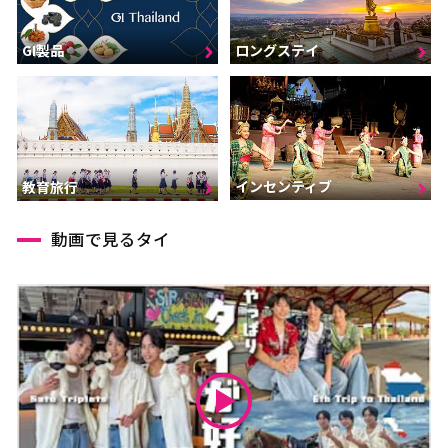
GI製品
ロングステイ
インセンティブ
教育旅行
動画で見るタイ