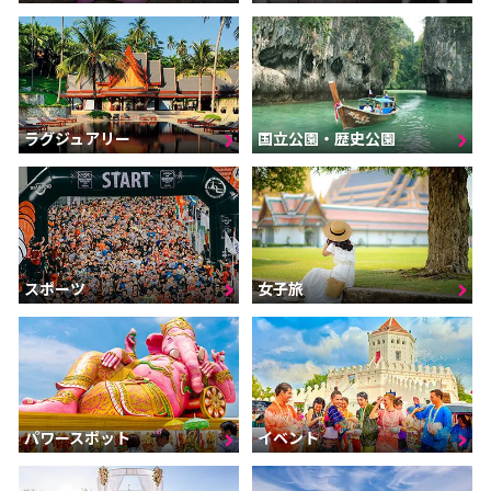
ラグジュアリー
国立公園・歴史公園
スポーツ
女子旅
パワースポット
イベント