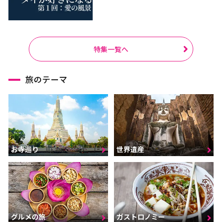
特集一覧へ
旅のテーマ
お寺巡り
世界遺産
グルメの旅
ガストロノミー