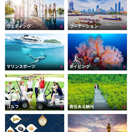
ウェディング
ワーケーション
マリンスポーツ
ダイビング
ゴルフ
責任ある観光