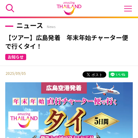
ニュース
News
【ツアー】広島発着 年末年始チャーター便
で行くタイ！
2025/09/05