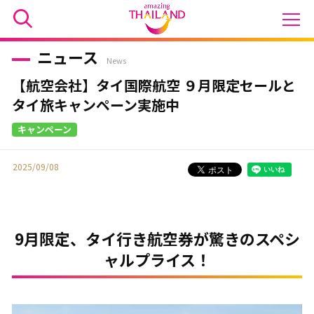
ニュース
News
【航空会社】タイ国際航空 ９月限定セールと
タイ旅キャンペーン実施中
2025/09/08
9月限定、タイ行き航空券が驚きのスペシ
ャルプライス！