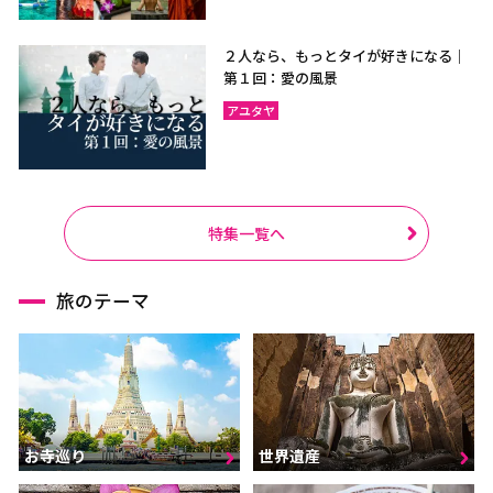
２人なら、もっとタイが好きになる｜
第１回：愛の風景
アユタヤ
特集一覧へ
旅のテーマ
お寺巡り
世界遺産