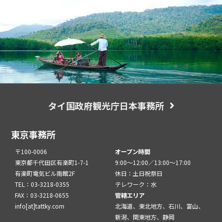
タイ国政府観光庁日本事務所
東京事務所
〒100-0006
オープン時間
東京都千代田区有楽町1-7-1
9:00～12:00／13:00～17:00
有楽町電気ビル南館2F
休日：土日祝祭日
TEL：03-3218-0355
テレワーク：水
FAX：03-3218-0655
管轄エリア
info[at]tattky.com
北海道、東北地方、石川、富山、
新潟、関東地方、静岡