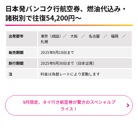
日本発バンコク行航空券、燃油代込み・
諸税別で往復54,200円～
出発都市
東京（成田）／ 大阪 ／ 名古屋 ／ 福岡 ／
札幌
販売期間
2025年9月18日まで
旅行期間
2025年9月30日まで（日本出発）
注
料金は為替レートにより変動します
9月限定、タイ行き航空券が驚きのスペシャルプ
ライス！