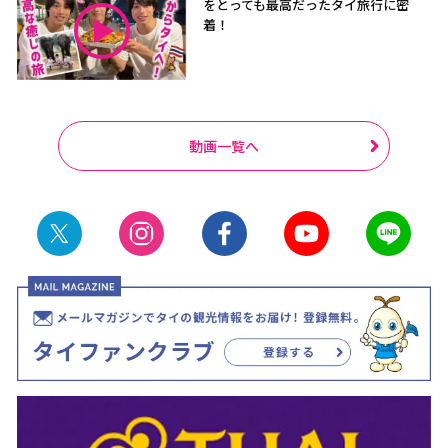
をとっても最高だったタイ旅行に密
着！
動画一覧へ