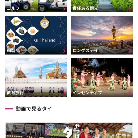
ゴルフ
責任ある観光
GI製品
ロングステイ
インセンティブ
教育旅行
動画で見るタイ