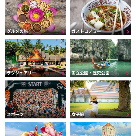
グルメの旅
ガストロノミー
ラグジュアリー
国立公園・歴史公園
スポーツ
女子旅