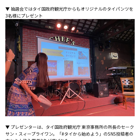
▼ 抽選会ではタイ国政府観光庁からもオリジナルのタイパンツを
3名様にプレゼント
▼ プレゼンターは、タイ国政府観光庁 東京事務所の所長のセーク
サン・スィープライワン。「#タイから始めよう」のSNS投稿者の