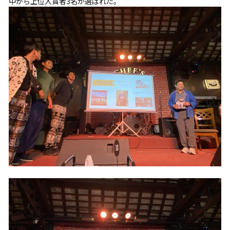
中から上位入賞者3名が選ばれた。