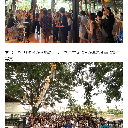
▼ 今回も「#タイから始めよう」を合言葉に日が暮れる前に集合
写真