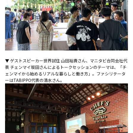
▼ ゲストスピーカー世界試住 山田裕貴さん、マニタビ合同会社代
表 チェンマイ坂田さんによるトークセッションのテーマは、「チ
ェンマイから始めるリアルな暮らしと働き方」。ファシリテータ
ーはTABIPPO代表の清水さん。