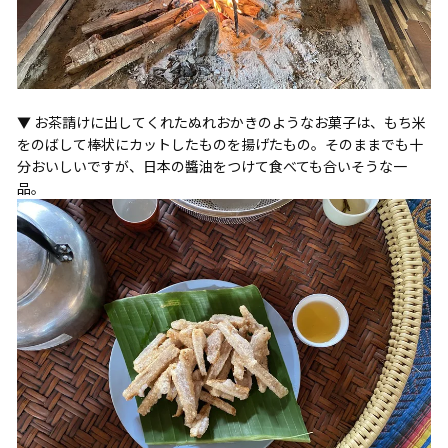
▼ お茶請けに出してくれたぬれおかきのようなお菓子は、もち米
をのばして棒状にカットしたものを揚げたもの。そのままでも十
分おいしいですが、日本の醬油をつけて食べても合いそうな一
品。