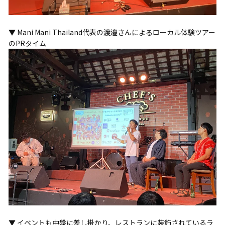
▼ Mani Mani Thailand代表の渡邉さんによるローカル体験ツアー
のPRタイム
▼ イベントも中盤に差し掛かり、レストランに装飾されているラ