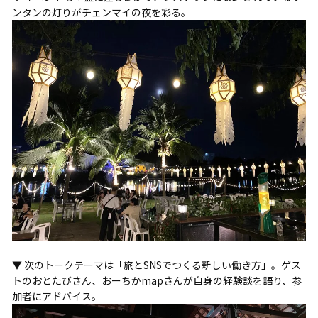
ンタンの灯りがチェンマイの夜を彩る。
▼ 次のトークテーマは「旅とSNSでつくる新しい働き方」。ゲス
トのおとたびさん、おーちかmapさんが自身の経験談を語り、参
加者にアドバイス。