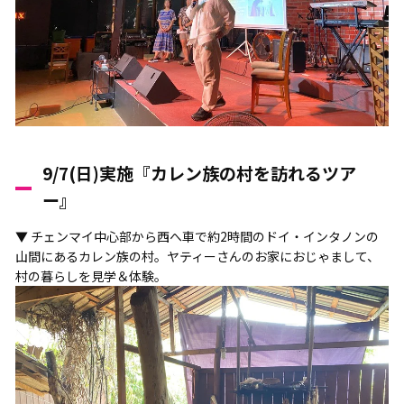
9/7(日)実施『カレン族の村を訪れるツア
ー』
▼ チェンマイ中心部から西へ車で約2時間のドイ・インタノンの
山間にあるカレン族の村。ヤティーさんのお家におじゃまして、
村の暮らしを見学＆体験。