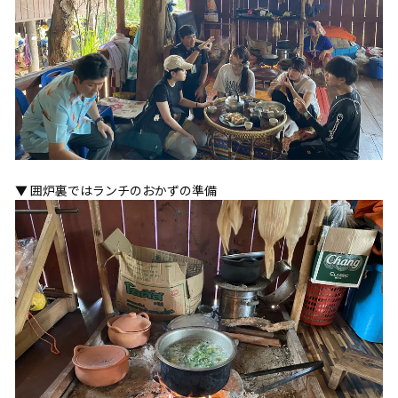
▼ 囲炉裏ではランチのおかずの準備