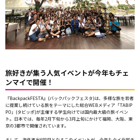
旅好きが集う人気イベントが今年もチェ
ンマイで開催！
『BackpackFESTA』(バックパックフェスタ)は、多様な旅を若者
に提案し続けている旅をテーマにした総合WEBメディア「TABIP
PO」(タビッポ)が主催する学生向けでは国内最大級の旅イベン
ト。日本では、毎年2月下旬から3月上旬にかけて福岡、大阪、東
京の3都市で開催されています。
そして、海外進出6回目となるこのイベントが、今年もタイ北部チ