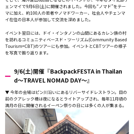
ェンマイで9月6日(土)に開催されました。今回も“ノマド”をテー
マに加え、約100人の若者やノマドワーカー、社会人やチェンマ
イ在住の日本人が参加して交流を深めました。
イベント翌日には、ドイ・インタノンの山間にあるカレン族の村
を訪れるコミュニティベースド・ツーリズム(Community Based
Tourism=CBT)のツアーにも参加。イベントとCBTツアーの様子
を写真で振り返ります。
9/6(土)開催『BackpackFESTA in Thailan
d〜TRAVEL NOMAD DAY〜』
▼ 今年の会場はピン川沿いにあるリバーサイドレストラン。目の
前のクアレック橋は夜になるとライトアップされ、毎年11月頃の
満月の日に開催されるイーペン祭りの日には多くの人が集まる。