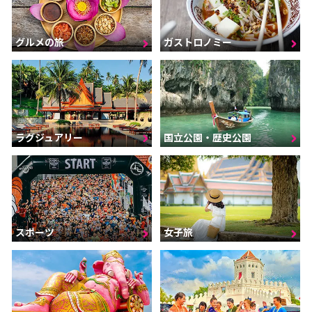
グルメの旅
ガストロノミー
ラグジュアリー
国立公園・歴史公園
スポーツ
女子旅