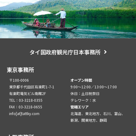
タイ国政府観光庁日本事務所
東京事務所
〒100-0006
オープン時間
東京都千代田区有楽町1-7-1
9:00～12:00／13:00～17:00
有楽町電気ビル南館2F
休日：土日祝祭日
TEL：03-3218-0355
テレワーク：水
FAX：03-3218-0655
管轄エリア
info[at]tattky.com
北海道、東北地方、石川、富山、
新潟、関東地方、静岡