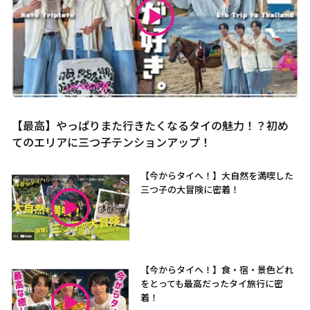
【最高】やっぱりまた行きたくなるタイの魅力！？初め
てのエリアに三つ子テンションアップ！
【今からタイへ！】大自然を満喫した
三つ子の大冒険に密着！
【今からタイへ！】食・宿・景色どれ
をとっても最高だったタイ旅行に密
着！