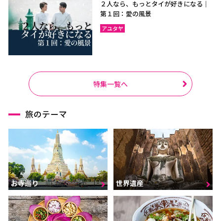
２人なら、もっとタイが好きになる｜
第１回：愛の風景
アユタヤ
特集一覧へ
旅のテーマ
お寺巡り
世界遺産