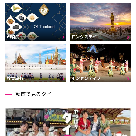
GI製品
ロングステイ
インセンティブ
教育旅行
動画で見るタイ