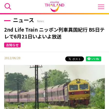
ニュース
News
2nd Life Train ニッポン列車異国紀行 BS日テ
レで6月21日いよいよ放送
2012/06/20