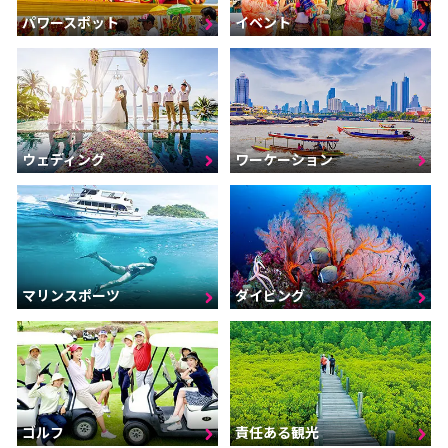
パワースポット
イベント
ウェディング
ワーケーション
マリンスポーツ
ダイビング
ゴルフ
責任ある観光