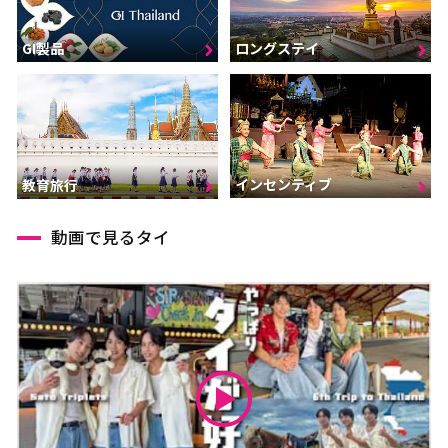
GI製品
ロングステイ
インセンティブ
教育旅行
動画で見るタイ