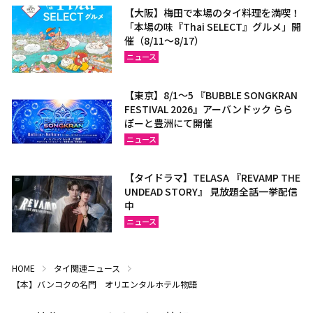
【大阪】梅田で本場のタイ料理を満喫！
「本場の味『Thai SELECT』グルメ」開
催（8/11～8/17）
ニュース
【東京】8/1～5 『BUBBLE SONGKRAN
FESTIVAL 2026』アーバンドック らら
ぽーと豊洲にて開催
ニュース
【タイドラマ】TELASA 『REVAMP THE
UNDEAD STORY』 見放題全話一挙配信
中
ニュース
HOME
タイ関連ニュース
【本】バンコクの名門 オリエンタルホテル物語