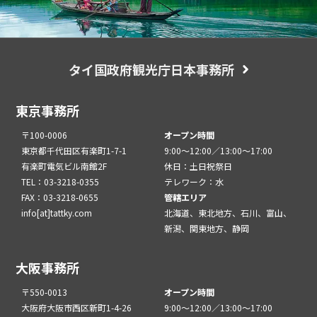
タイ国政府観光庁日本事務所
東京事務所
〒100-0006
オープン時間
東京都千代田区有楽町1-7-1
9:00～12:00／13:00～17:00
有楽町電気ビル南館2F
休日：土日祝祭日
TEL：03-3218-0355
テレワーク：水
FAX：03-3218-0655
管轄エリア
info[at]tattky.com
北海道、東北地方、石川、富山、
新潟、関東地方、静岡
大阪事務所
〒550-0013
オープン時間
大阪府大阪市西区新町1-4-26
9:00～12:00／13:00～17:00