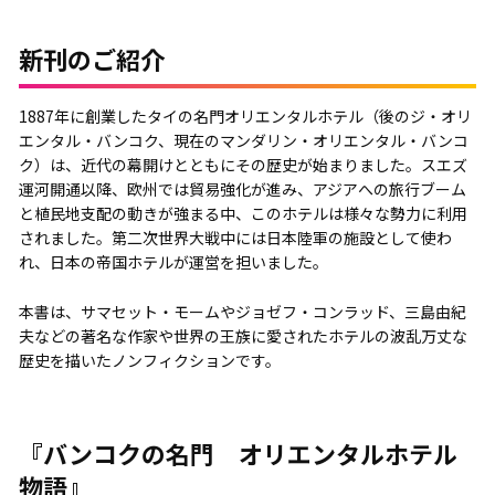
新刊のご紹介
1887年に創業したタイの名門オリエンタルホテル（後のジ・オリ
エンタル・バンコク、現在のマンダリン・オリエンタル・バンコ
ク）は、近代の幕開けとともにその歴史が始まりました。スエズ
運河開通以降、欧州では貿易強化が進み、アジアへの旅行ブーム
と植民地支配の動きが強まる中、このホテルは様々な勢力に利用
されました。第二次世界大戦中には日本陸軍の施設として使わ
れ、日本の帝国ホテルが運営を担いました。
本書は、サマセット・モームやジョゼフ・コンラッド、三島由紀
夫などの著名な作家や世界の王族に愛されたホテルの波乱万丈な
歴史を描いたノンフィクションです。
『バンコクの名門 オリエンタルホテル
物語』