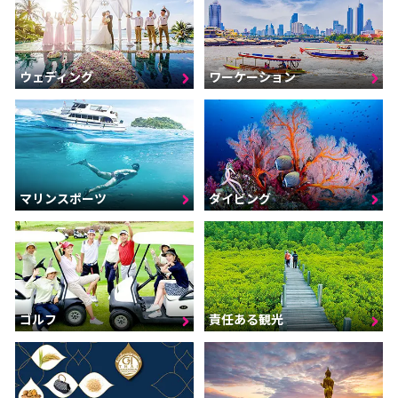
ウェディング
ワーケーション
マリンスポーツ
ダイビング
ゴルフ
責任ある観光