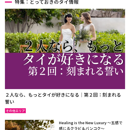
特集：とっておきのタイ情報
２人なら、もっとタイが好きになる｜第２回：刻まれる
誓い
その他エリア
Healing is the New Luxury ～五感で
感じるクラビ＆バンコク～