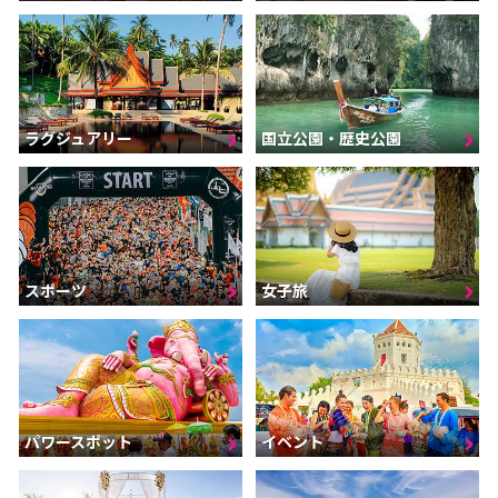
ラグジュアリー
国立公園・歴史公園
スポーツ
女子旅
パワースポット
イベント