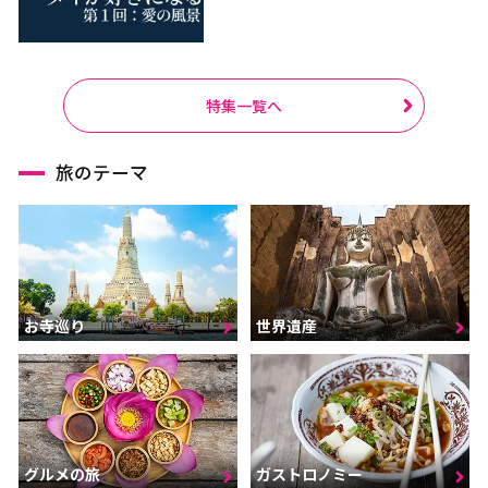
特集一覧へ
旅のテーマ
お寺巡り
世界遺産
グルメの旅
ガストロノミー