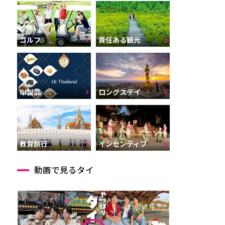
ゴルフ
責任ある観光
GI製品
ロングステイ
インセンティブ
教育旅行
動画で見るタイ