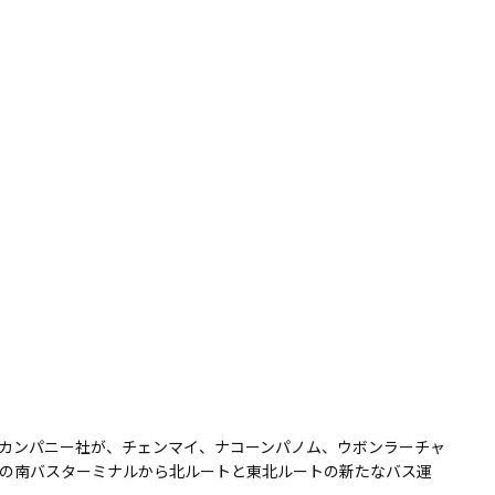
カンパニー社が、チェンマイ、ナコーンパノム、ウボンラーチャ
の南バスターミナルから北ルートと東北ルートの新たなバス運