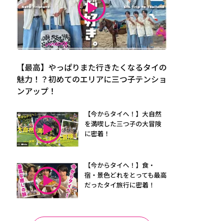
【最高】やっぱりまた行きたくなるタイの
魅力！？初めてのエリアに三つ子テンショ
ンアップ！
【今からタイへ！】大自然
を満喫した三つ子の大冒険
に密着！
【今からタイへ！】食・
宿・景色どれをとっても最高
だったタイ旅行に密着！