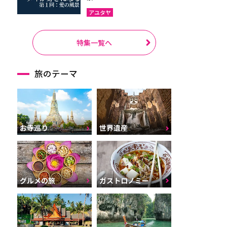
アユタヤ
特集一覧へ
旅のテーマ
お寺巡り
世界遺産
グルメの旅
ガストロノミー