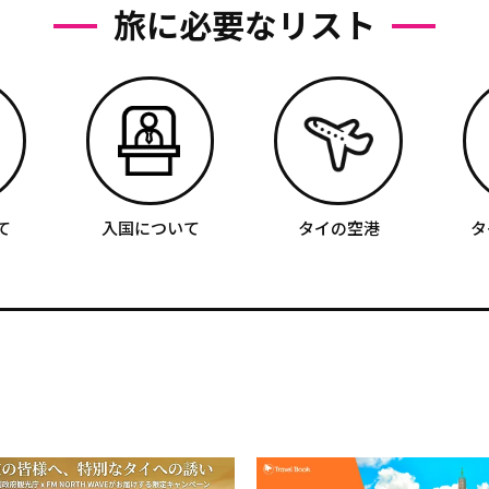
旅に必要なリスト
て
入国について
タイの空港
タ