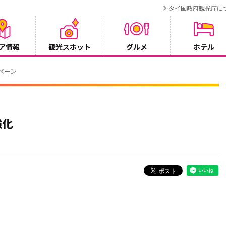
タイ国政府観光庁に
ア情報
観光スポット
グルメ
ホテル
ンペーン
強化