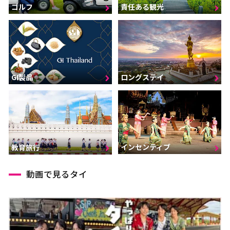
ゴルフ
責任ある観光
GI製品
ロングステイ
インセンティブ
教育旅行
動画で見るタイ