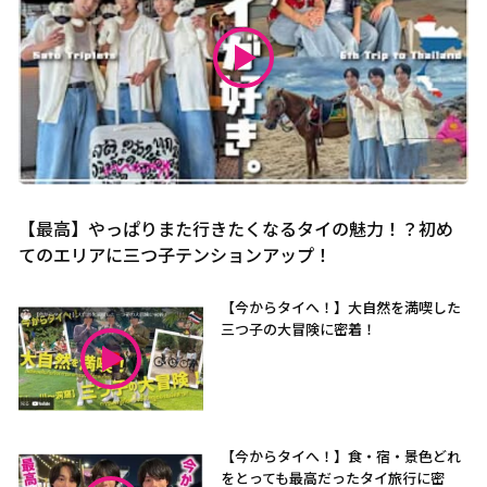
【最高】やっぱりまた行きたくなるタイの魅力！？初め
てのエリアに三つ子テンションアップ！
【今からタイへ！】大自然を満喫した
三つ子の大冒険に密着！
【今からタイへ！】食・宿・景色どれ
をとっても最高だったタイ旅行に密