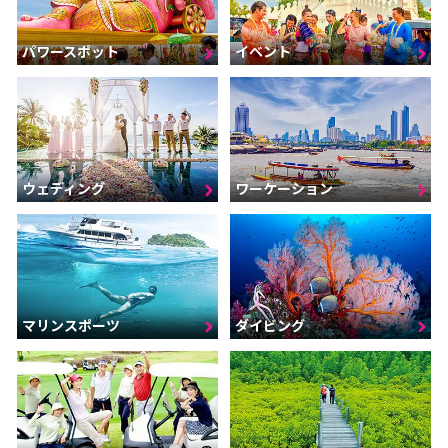
パワースポット
イベント
ウェディング
ワーケーション
マリンスポーツ
ダイビング