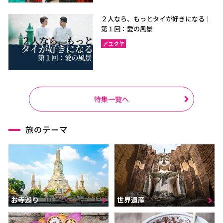
２人なら、もっとタイが好きになる｜
第１回：愛の風景
アユタヤ
特集一覧へ
旅のテーマ
お寺巡り
世界遺産