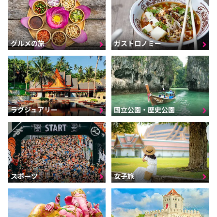
グルメの旅
ガストロノミー
ラグジュアリー
国立公園・歴史公園
スポーツ
女子旅