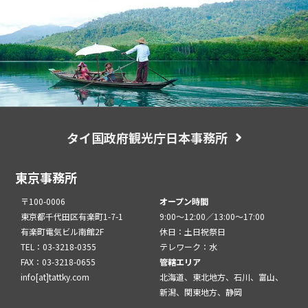
タイ国政府観光庁日本事務所
東京事務所
〒100-0006
オープン時間
東京都千代田区有楽町1-7-1
9:00～12:00／13:00～17:00
有楽町電気ビル南館2F
休日：土日祝祭日
TEL：03-3218-0355
テレワーク：水
FAX：03-3218-0655
管轄エリア
info[at]tattky.com
北海道、東北地方、石川、富山、
新潟、関東地方、静岡