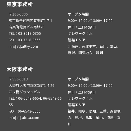
東京事務所
〒100-0006
オープン時間
東京都千代田区有楽町1-7-1
9:00～12:00／13:00～17:00
有楽町電気ビル南館2F
休日：土日祝祭日
TEL：03-3218-0355
テレワーク：水
FAX：03-3218-0655
管轄エリア
info[at]tattky.com
北海道、東北地方、石川、富山、
新潟、関東地方、静岡
大阪事務所
〒550-0013
オープン時間
大阪府大阪市西区新町1-4-26
9:00～12:00／13:00～17:00
四ツ橋グランドビル
休日：土日祝祭日
TEL：06-6543-6654, 06-6543-66
テレワーク：水
55
管轄エリア
FAX：06-6543-6660
福井、岐阜、愛知、三重、近畿地
info[at]tatosa.com
方、島根、鳥取、岡山、徳島、香
川