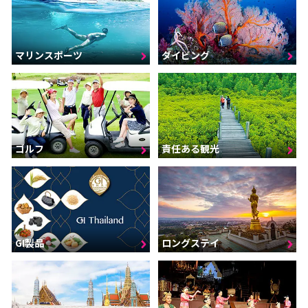
マリンスポーツ
ダイビング
ゴルフ
責任ある観光
GI製品
ロングステイ