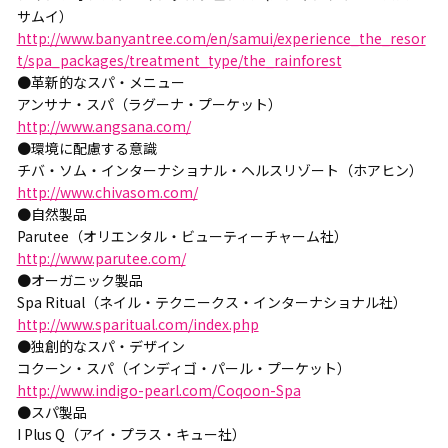
サムイ）
http://www.banyantree.com/en/samui/experience_the_resor
t/spa_packages/treatment_type/the_rainforest
●革新的なスパ・メニュー
アンサナ・スパ（ラグーナ・プーケット）
http://www.angsana.com/
●環境に配慮する意識
チバ・ソム・インターナショナル・ヘルスリゾート（ホアヒン）
http://www.chivasom.com/
●自然製品
Parutee（オリエンタル・ビューティーチャーム社）
http://www.parutee.com/
●オーガニック製品
Spa Ritual（ネイル・テクニークス・インターナショナル社）
http://www.sparitual.com/index.php
●独創的なスパ・デザイン
コクーン・スパ（インディゴ・パール・プーケット）
http://www.indigo-pearl.com/Coqoon-Spa
●スパ製品
I Plus Q（アイ・プラス・キュー社）