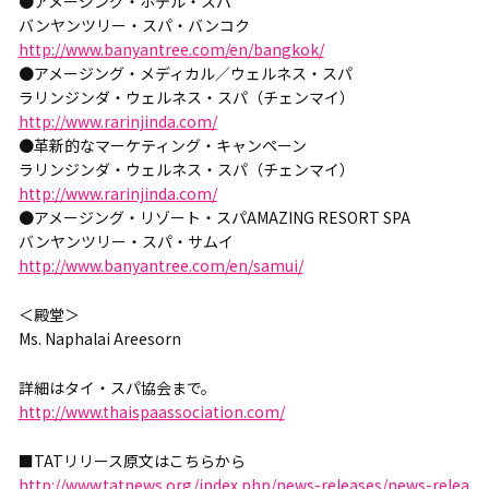
●アメージング・ホテル・スパ
バンヤンツリー・スパ・バンコク
http://www.banyantree.com/en/bangkok/
●アメージング・メディカル／ウェルネス・スパ
ラリンジンダ・ウェルネス・スパ（チェンマイ）
http://www.rarinjinda.com/
●革新的なマーケティング・キャンペーン
ラリンジンダ・ウェルネス・スパ（チェンマイ）
http://www.rarinjinda.com/
●アメージング・リゾート・スパAMAZING RESORT SPA
バンヤンツリー・スパ・サムイ
http://www.banyantree.com/en/samui/
＜殿堂＞
Ms. Naphalai Areesorn
詳細はタイ・スパ協会まで。
http://www.thaispaassociation.com/
■TATリリース原文はこちらから
http://www.tatnews.org/index.php/news-releases/news-relea