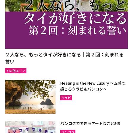
２人なら、もっとタイが好きになる｜第２回：刻まれる
誓い
その他エリア
Healing is the New Luxury ～五感で
感じるクラビ＆バンコク～
クラビ
バンコクでできるアートなこと5選
バンコク