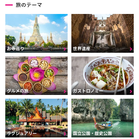
旅のテーマ
お寺巡り
世界遺産
グルメの旅
ガストロノミー
ラグジュアリー
国立公園・歴史公園