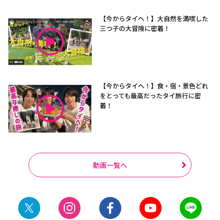
【今からタイへ！】大自然を満喫した
三つ子の大冒険に密着！
【今からタイへ！】食・宿・景色どれ
をとっても最高だったタイ旅行に密
着！
動画一覧へ