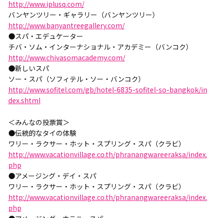
http://www.iplusq.com/
バンヤンツリー・ギャラリー（バンヤンツリー）
http://www.banyantreegallery.com/
●スパ・エデュケーター
チバ・ソム・インターナショナル・アカデミー（バンコク）
http://www.chivasomacademy.com/
●新しいスパ
ソー・スパ（ソフィテル・ソー・バンコク）
http://www.sofitel.com/gb/hotel-6835-sofitel-so-bangkok/in
dex.shtml
＜みんなの投票賞＞
●伝統的なタイの体験
ワリー・ラクサー・ホット・スプリング・スパ（クラビ）
http://www.vacationvillage.co.th/phranangwareeraksa/index.
php
●アメージング・デイ・スパ
ワリー・ラクサー・ホット・スプリング・スパ（クラビ）
http://www.vacationvillage.co.th/phranangwareeraksa/index.
php