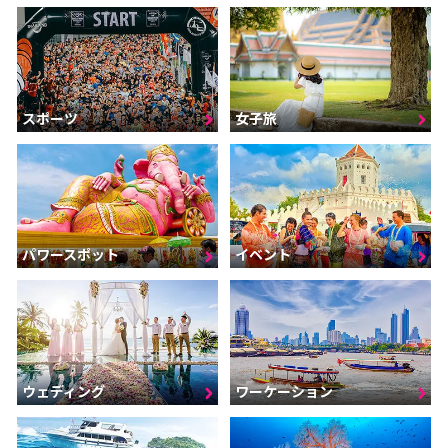
スポーツ
女子旅
パワースポット
イベント
ウェディング
ワーケーション