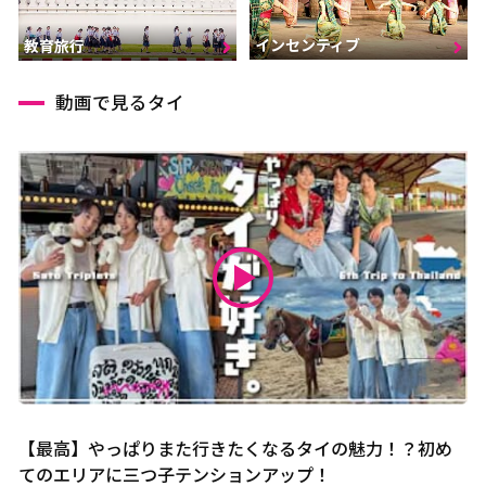
インセンティブ
教育旅行
動画で見るタイ
【最高】やっぱりまた行きたくなるタイの魅力！？初め
てのエリアに三つ子テンションアップ！