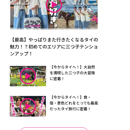
【最高】やっぱりまた行きたくなるタイの
魅力！？初めてのエリアに三つ子テンショ
ンアップ！
【今からタイへ！】大自然
を満喫した三つ子の大冒険
に密着！
【今からタイへ！】食・
宿・景色どれをとっても最高
だったタイ旅行に密着！