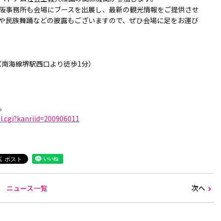
庁大阪事務所も会場にブースを出展し、最新の観光情報をご提供させ
や民族舞踊などの披露もございますので、ぜひ会場に足をお運び
（南海線堺駅西口より徒歩1分）
。
il.cgi?kanriid=200906011
ニュース一覧
次へ