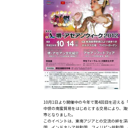
10月1日より開催中の今年で第4回目を迎える「
中世の南蛮貿易をはじめとする交易により、海
市となりました。
このイベントは、東南アジアとの交流の絆を深
国、インドネシア共和国、フィリピン共和国、