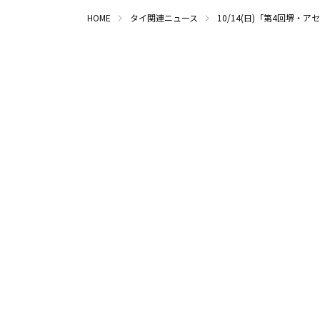
HOME
タイ関連ニュース
10/14(日)「第4回堺・