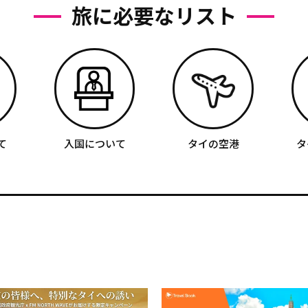
旅に必要なリスト
て
入国について
タイの空港
タ