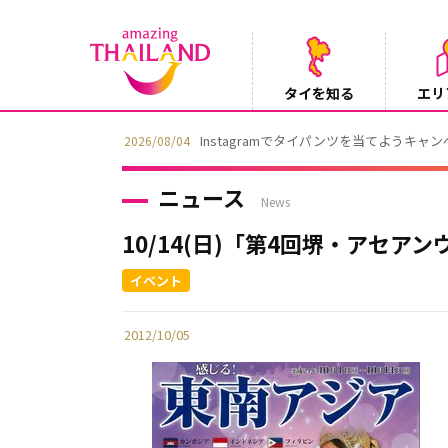
タイを知る
エリ
Instagramでタイパンツを当てようキャ
2026/08/04
ニュース
News
10/14(日)「第4回堺・アセアン
2012/10/05