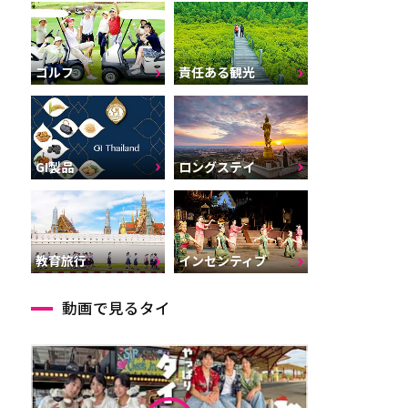
ゴルフ
責任ある観光
GI製品
ロングステイ
インセンティブ
教育旅行
動画で見るタイ