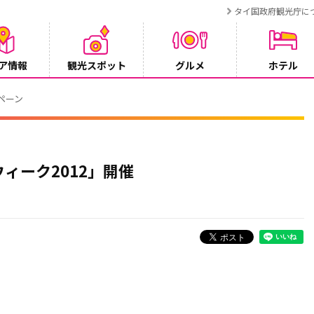
タイ国政府観光庁に
ア情報
観光スポット
グルメ
ホテル
ンペーン
ウィーク2012」開催