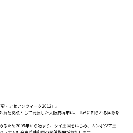
堺・アセアンウィーク2012」。
外貿易拠点として発展した大阪府堺市は、世界に知られる国際都
めるため2009年から始まり、タイ王国をはじめ、カンボジア王
ベトナム社会主義共和国の関係機関が参加します。