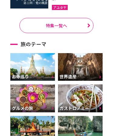
アユタヤ
特集一覧へ
旅のテーマ
お寺巡り
世界遺産
グルメの旅
ガストロノミー