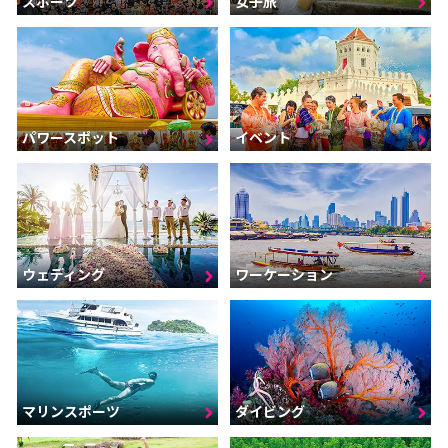
スポーツ
女子旅
パワースポット
イベント
ウェディング
ワーケーション
マリンスポーツ
ダイビング