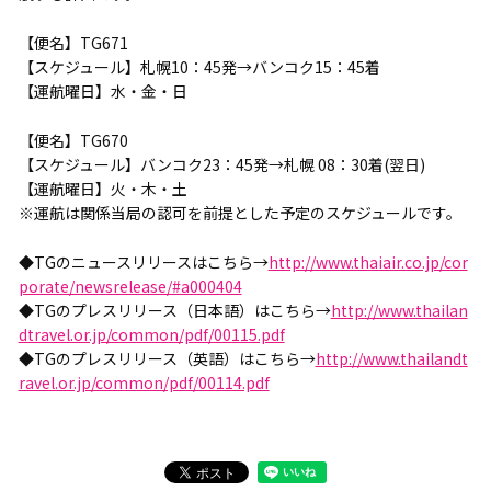
【便名】TG671
【スケジュール】札幌10：45発→バンコク15：45着
【運航曜日】水・金・日
【便名】TG670
【スケジュール】バンコク23：45発→札幌 08：30着(翌日)
【運航曜日】火・木・土
※運航は関係当局の認可を前提とした予定のスケジュールです。
◆TGのニュースリリースはこちら→
http://www.thaiair.co.jp/cor
porate/newsrelease/#a000404
◆TGのプレスリリース（日本語）はこちら→
http://www.thailan
dtravel.or.jp/common/pdf/00115.pdf
◆TGのプレスリリース（英語）はこちら→
http://www.thailandt
ravel.or.jp/common/pdf/00114.pdf