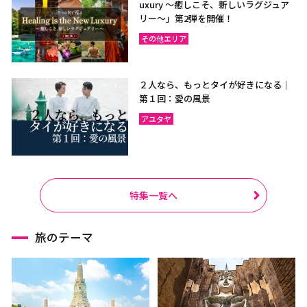
uxury ～癒しこそ、新しいラグジュア
リー〜」第2弾を開催！
その他エリア
２人なら、もっとタイが好きになる｜
第１回：愛の風景
アユタヤ
特集一覧へ
旅のテーマ