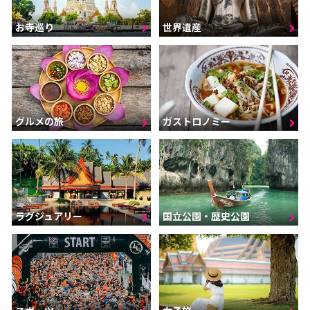
お寺巡り
世界遺産
グルメの旅
ガストロノミー
ラグジュアリー
国立公園・歴史公園