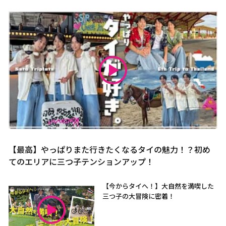
【最高】やっぱりまた行きたくなるタイの魅力！？初め
てのエリアに三つ子テンションアップ！
【今からタイへ！】大自然を満喫した
三つ子の大冒険に密着！