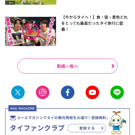
【今からタイへ！】食・宿・景色どれ
をとっても最高だったタイ旅行に密
着！
動画一覧へ