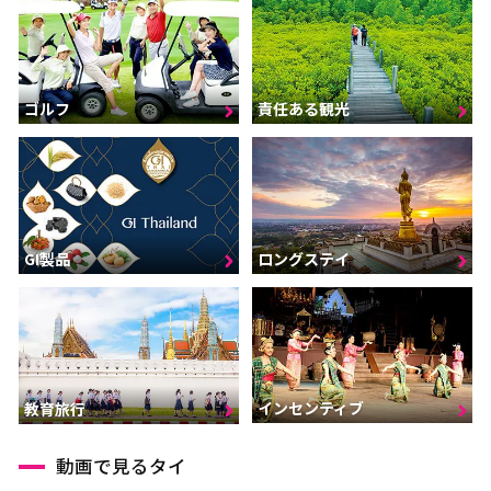
ゴルフ
責任ある観光
GI製品
ロングステイ
インセンティブ
教育旅行
動画で見るタイ