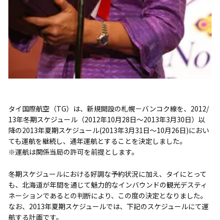
タイ国際航空（TG）は、新規開設の札幌－バンコク線を、2012/
13年冬期スケジュール（2012年10月28日～2013年3月30日）以
降の2013年夏期スケジュール(2013年3月31日～10月26日)におい
ても運航を継続し、通年運航とすることを決定しました。
※運航は関係当局の許可を前提とします。
冬期スケジュールにおける好調な予約状況に加え、タイにとって
も、北海道が年間を通じて魅力的なインバウンドの観光デスティ
ネーションであるとの判断により、この度の決定となりました。
なお、2013年夏期スケジュールでは、下記のスケジュールにて運
航する計画です。