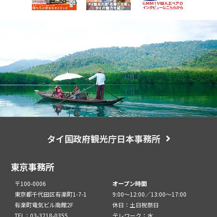
タイ国政府観光庁日本事務所
東京事務所
〒100-0006
オープン時間
東京都千代田区有楽町1-7-1
9:00～12:00／13:00～17:00
有楽町電気ビル南館2F
休日：土日祝祭日
TEL：03-3218-0355
テレワーク：水