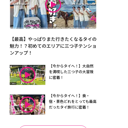
【最高】やっぱりまた行きたくなるタイの
魅力！？初めてのエリアに三つ子テンショ
ンアップ！
【今からタイへ！】大自然
を満喫した三つ子の大冒険
に密着！
【今からタイへ！】食・
宿・景色どれをとっても最高
だったタイ旅行に密着！