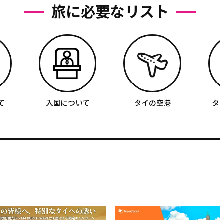
旅に必要なリスト
て
入国について
タイの空港
タ