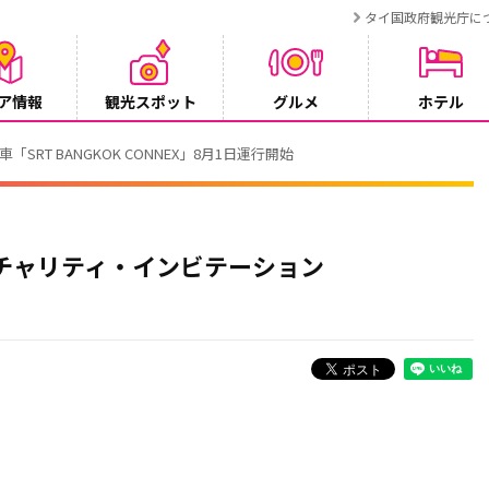
タイ国政府観光庁に
ア情報
観光スポット
グルメ
ホテル
T BANGKOK CONNEX」8月1日運行開始
・チャリティ・インビテーション