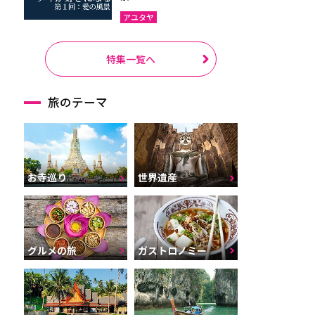
アユタヤ
特集一覧へ
旅のテーマ
お寺巡り
世界遺産
グルメの旅
ガストロノミー