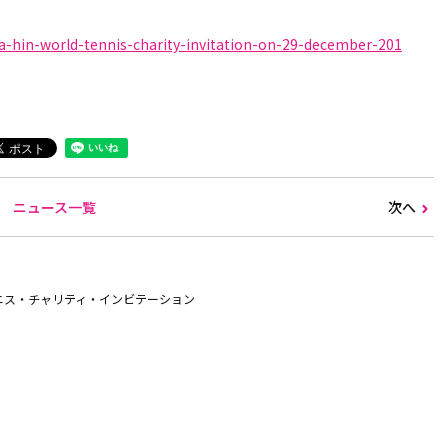
a-hin-world-tennis-charity-invitation-on-29-december-201
ニュース一覧
次へ
テニス・チャリティ・インビテーション