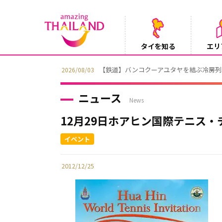
タイを知る
エリ
【鉄道】バンコクーアユタヤを結ぶ冷房列車「SR
2026/08/03
ニュース
News
12月29日ホアヒン国際テニス
2012/12/25