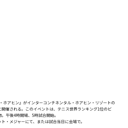
・ホアヒン』がインターコンチネンタル・ホアヒン・リゾートの
9日に開催される。このイベントは、テニス世界ランキング1位のビ
物。午後4時開場、5時試合開始。
ケット・メジャーにて、または試合当日に会場で。