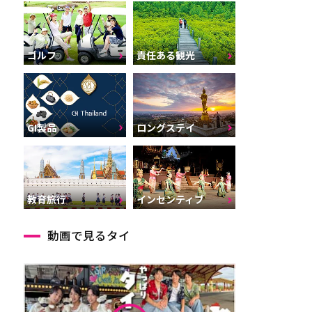
ゴルフ
責任ある観光
GI製品
ロングステイ
インセンティブ
教育旅行
動画で見るタイ