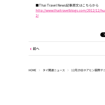
■Thai Travel News記事原文はこちらから
http://www.thaitravelblogs.com/2012/12/hu
2/
前へ
HOME
タイ関連ニュース
12月29日ホアヒン国際