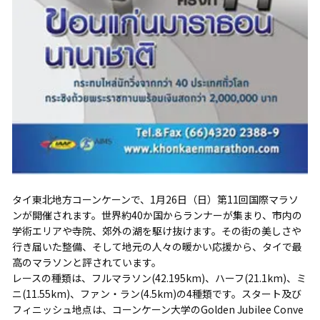
タイ東北地方コーンケーンで、1月26日（日）第11回国際マラソ
ンが開催されます。世界約40か国からランナーが集まり、市内の
学術エリアや寺院、郊外の湖を駆け抜けます。その街の美しさや
行き届いた整備、そして地元の人々の暖かい応援から、タイで最
高のマラソンと評されています。
レースの種類は、フルマラソン(42.195km)、ハーフ(21.1km)、ミ
ニ(11.55km)、ファン・ラン(4.5km)の4種類です。スタート及び
フィニッシュ地点は、コーンケーン大学のGolden Jubilee Conve