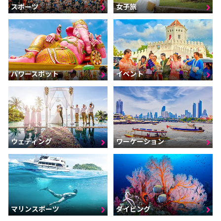
スポーツ
女子旅
パワースポット
イベント
ウェディング
ワーケーション
マリンスポーツ
ダイビング