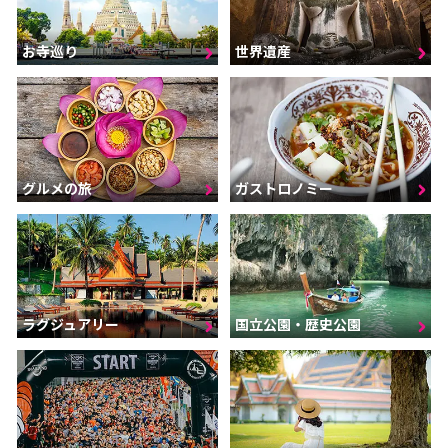
お寺巡り
世界遺産
グルメの旅
ガストロノミー
ラグジュアリー
国立公園・歴史公園