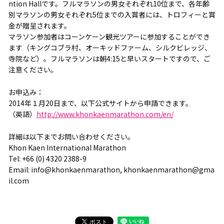
ntion Hallです。フルマラソンの男女それぞれ10位まで、各年齢
別マラソンの男女それぞれ5位までの入賞者には、トロフィーと賞
金が贈呈されます。
マラソン参加者はコーンケーン観光ツアーに参加することができ
ます（キングコブラ村、オーキッドファーム、シルクビレッジ、
寺院など）。フルマラソンは朝4:15と早いスタートですので、ご
注意ください。
お申込み：
2014年１月20日まで、以下公式サイトから申請できます。
（英語）
http://www.khonkaenmarathon.com/en/
詳細は以下までお問い合わせください。
Khon Kaen International Marathon
Tel: +66 (0) 4320 2388-9
Email: info@khonkaenmarathon, khonkaenmarathon@gma
il.com