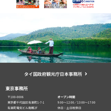
タイ国政府観光庁日本事務所
東京事務所
〒100-0006
オープン時間
東京都千代田区有楽町1-7-1
9:00～12:00／13:00～17:00
有楽町電気ビル南館2F
休日：土日祝祭日