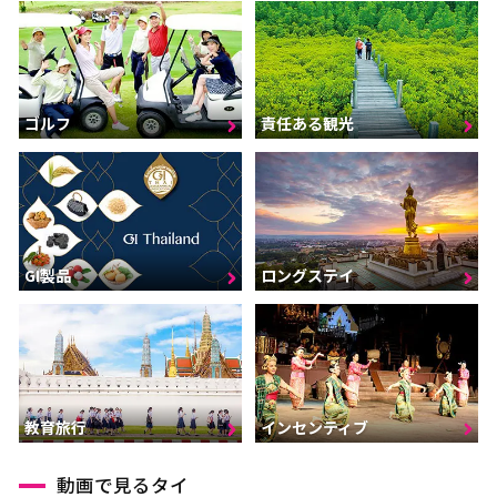
ゴルフ
責任ある観光
GI製品
ロングステイ
インセンティブ
教育旅行
動画で見るタイ