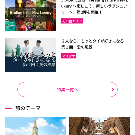
uxury ～癒しこそ、新しいラグジュア
リー〜」第2弾を開催！
その他エリア
２人なら、もっとタイが好きになる｜
第１回：愛の風景
アユタヤ
特集一覧へ
旅のテーマ