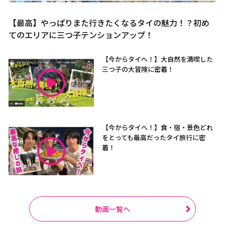
【最高】やっぱりまた行きたくなるタイの魅力！？初め
てのエリアに三つ子テンションアップ！
【今からタイへ！】大自然を満喫した
三つ子の大冒険に密着！
【今からタイへ！】食・宿・景色どれ
をとっても最高だったタイ旅行に密
着！
動画一覧へ