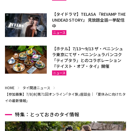
【タイドラマ】TELASA 『REVAMP THE
UNDEAD STORY』 見放題全話一挙配信
中
ニュース
【ホテル】7/13～9/13 ザ・ペニンシュ
ラ東京にてザ・ペニンシュラバンコク
「ティプタラ」とのコラボレーション
『テイスト・オブ・タイ』開催
ニュース
HOME
タイ関連ニュース
【参加募集】7/8(水)第71回オンライン｢タイ旅｣座談会｜「夏休みに向けたタ
イの最新情報」
特集：とっておきのタイ情報