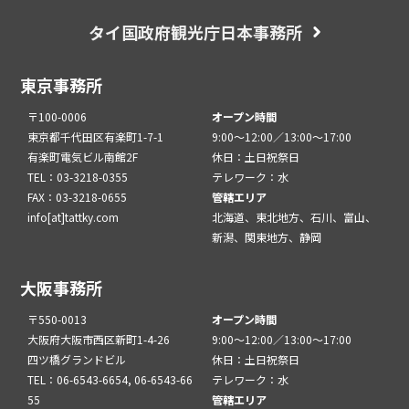
タイ国政府観光庁日本事務所
東京事務所
〒100-0006
オープン時間
東京都千代田区有楽町1-7-1
9:00～12:00／13:00～17:00
有楽町電気ビル南館2F
休日：土日祝祭日
TEL：03-3218-0355
テレワーク：水
FAX：03-3218-0655
管轄エリア
info[at]tattky.com
北海道、東北地方、石川、富山、
新潟、関東地方、静岡
大阪事務所
〒550-0013
オープン時間
大阪府大阪市西区新町1-4-26
9:00～12:00／13:00～17:00
四ツ橋グランドビル
休日：土日祝祭日
TEL：06-6543-6654, 06-6543-66
テレワーク：水
55
管轄エリア