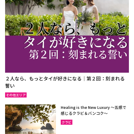
２人なら、もっとタイが好きになる｜第２回：刻まれる
誓い
その他エリア
Healing is the New Luxury ～五感で
感じるクラビ＆バンコク～
クラビ