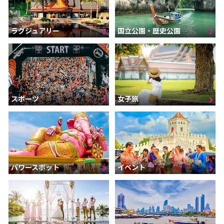
ラグジュアリー
国立公園・歴史公園
スポーツ
女子旅
パワースポット
イベント