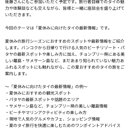
後藤さんにもご参加いただく予定です。旅行者目線でのタイの魅
力や体験談なども交えながら、皆様と一緒に座談会を盛り上げて
いただきます。
今回のテーマは「夏休みに向けたタイの最新情報」です。
夏休みの旅行シーズンにおすすめのスポットや最新情報をご紹介
します。バンコクから日帰りで行ける人気のビーチリゾート・パ
タヤの最新スポットや楽しみ方に加え、チョンブリー県にある美
しい離島・サメサーン島など、まだあまり知られていない魅力あ
ふれるスポットにも触れながら、この夏おすすめのタイの旅をご
案内します。
～「夏休みに向けたタイの最新情報」の例～
・夏休みにおすすめの観光スポット
・パタヤの最新スポットや話題のエリア
・サメサーン島など、チョンブリー県の美しい離島情報
・ビーチやマリンアクティビティの楽しみ方
・現地で人気のグルメやカフェ、ショッピング情報
・夏のタイ旅行を快適に楽しむためのワンポイントアドバイス