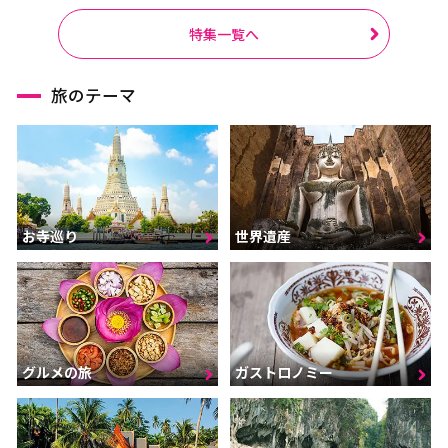
特集一覧へ
旅のテーマ
お寺巡り
世界遺産
グルメの旅
ガストロノミー