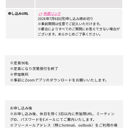
申し込みURL
外部リンク
2026年7月6日(月)申し込み締め切り
※事前質問は任意でご記入いただけます。
※都合によりすべてのご質問にお答えできない場合が
ございます。あらかじめご了承ください。
※定員90名
※定員になり次第受付を終了
※参加無料
※事前にZoomアプリのダウンロードをお願いいたします。
お申し込み後
※お申し込み後、休日を除く3日以内に参加用URL、ミーティン
グID、パスワードをEメールにてご案内いたします。
※フリーメールアドレス（特にhotmail、outlook）をご利用の場