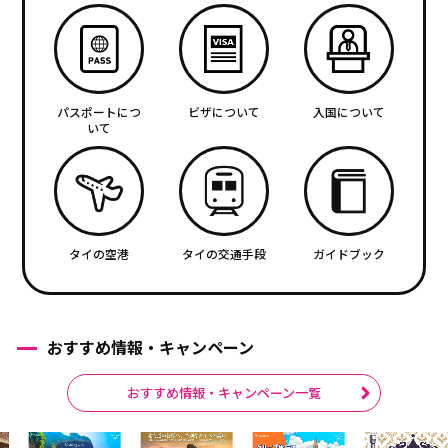
パスポートにつ
ビザについて
入国について
いて
タイの空港
タイの交通手段
ガイドブック
おすすめ情報・キャンペーン
おすすめ情報・キャンペーン一覧