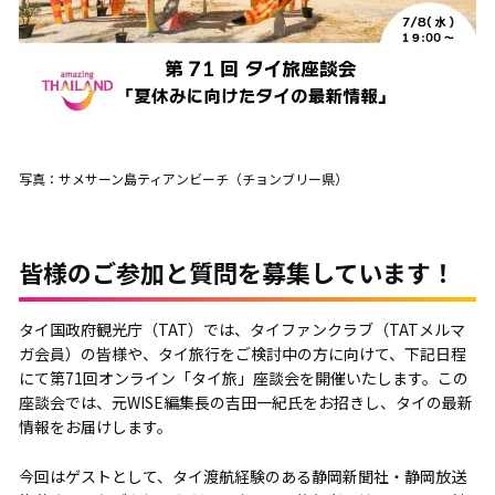
写真：サメサーン島ティアンビーチ（チョンブリー県）
皆様のご参加と質問を募集しています！
タイ国政府観光庁（TAT）では、タイファンクラブ（TATメルマ
ガ会員）の皆様や、タイ旅行をご検討中の方に向けて、下記日程
にて第71回オンライン「タイ旅」座談会を開催いたします。この
座談会では、元WISE編集長の吉田一紀氏をお招きし、タイの最新
情報をお届けします。
今回はゲストとして、タイ渡航経験のある静岡新聞社・静岡放送