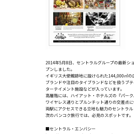
2014年5月8日、セントラルグループの最新
プンしました。
イギリス大使館跡地に設けられた144,000
ブランドや注目のタイブランドなどを扱うブテ
ターテイメント施設などが入っています。
高層階には、ハイアット・ホテルズの『パーク
ワイヤレス通りとプルンチット通りの交差点に
両駅にアクセスできる立地も魅力のセントラル
次のバンコク旅行では、必見のスポットです。
■セントラル・エンバシー