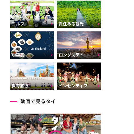
ゴルフ
責任ある観光
GI製品
ロングステイ
インセンティブ
教育旅行
動画で見るタイ