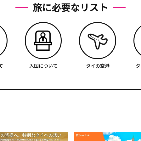
旅に必要なリスト
て
入国について
タイの空港
タ