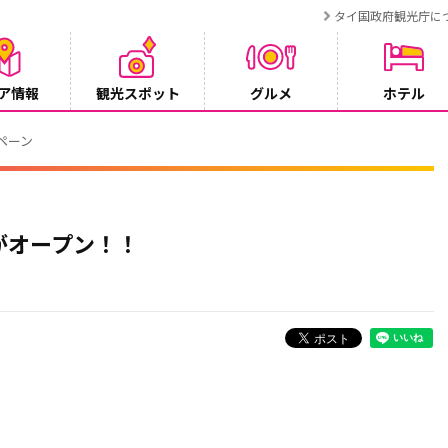
タイ国政府観光庁に
ア情報
観光スポット
グルメ
ホテル
ンペーン
がオープン！！