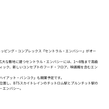
ショッピング・コンプレックス『セントラル・エンバシー』がオー
㎡の広大な敷地に建つセントラル・エンバシーには、1～8階まで高級
ィック、新しいコンセプトのフード・フロア、映画館を含むエン
ハイアット・バンコク』も開業予定です。
位置し、BTSスカイトレインのチットロム駅とプルンチット駅の
・エンバシー。