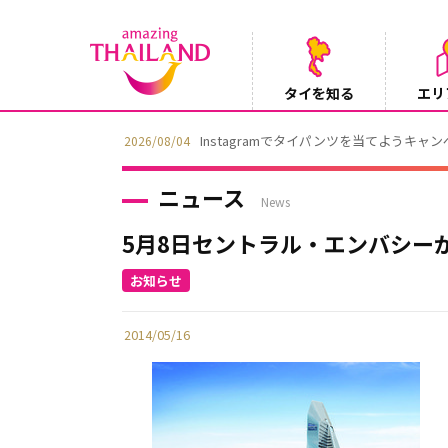
タイを知る
エリ
Instagramでタイパンツを当てようキャ
2026/08/04
ニュース
News
5月8日セントラル・エンバシー
2014/05/16