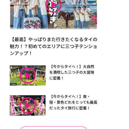
【最高】やっぱりまた行きたくなるタイの
魅力！？初めてのエリアに三つ子テンショ
ンアップ！
【今からタイへ！】大自然
を満喫した三つ子の大冒険
に密着！
【今からタイへ！】食・
宿・景色どれをとっても最高
だったタイ旅行に密着！