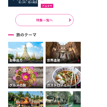
アユタヤ
特集一覧へ
旅のテーマ
お寺巡り
世界遺産
グルメの旅
ガストロノミー