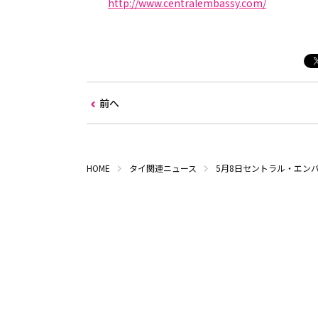
http://www.centralembassy.com/
前へ
HOME
タイ関連ニュース
5月8日セントラル・エン