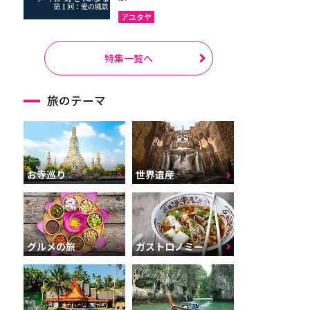
アユタヤ
特集一覧へ
旅のテーマ
お寺巡り
世界遺産
グルメの旅
ガストロノミー