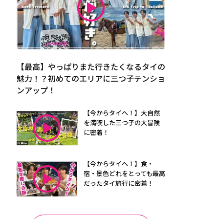
【最高】やっぱりまた行きたくなるタイの
魅力！？初めてのエリアに三つ子テンショ
ンアップ！
【今からタイへ！】大自然
を満喫した三つ子の大冒険
に密着！
【今からタイへ！】食・
宿・景色どれをとっても最高
だったタイ旅行に密着！