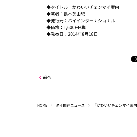
◆タイトル：かわいいチェンマイ案内
◆著者：島本美由紀
◆発行元：パイインターナショナル
◆価格：1,600円+税
◆発売日：2014年8月18日
前へ
HOME
タイ関連ニュース
『かわいいチェンマイ案内