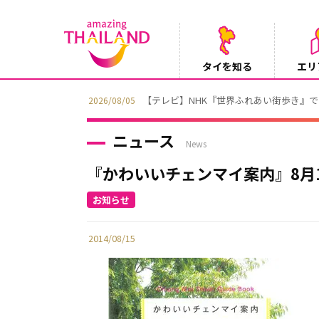
タイを知る
エリ
【テレビ】NHK『世界ふれあい街歩き』
2026/08/05
ニュース
News
『かわいいチェンマイ案内』8月
2014/08/15