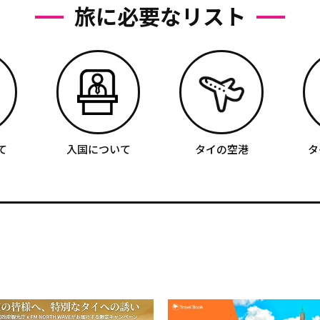
旅に必要なリスト
て
入国について
タイの空港
タ