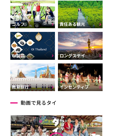
ゴルフ
責任ある観光
GI製品
ロングステイ
インセンティブ
教育旅行
動画で見るタイ