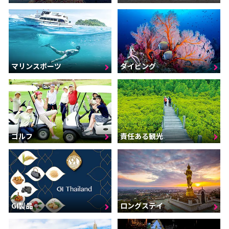
マリンスポーツ
ダイビング
ゴルフ
責任ある観光
GI製品
ロングステイ