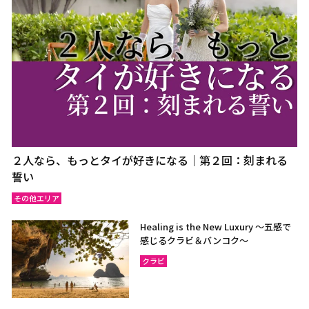
２人なら、もっとタイが好きになる｜第２回：刻まれる
誓い
その他エリア
Healing is the New Luxury ～五感で
感じるクラビ＆バンコク～
クラビ