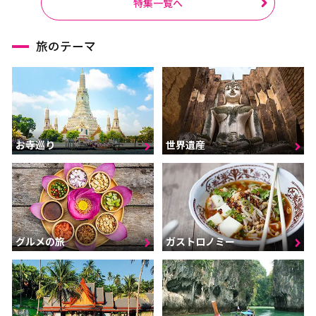
特集一覧へ
旅のテーマ
お寺巡り
世界遺産
グルメの旅
ガストロノミー