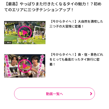
【最高】やっぱりまた行きたくなるタイの魅力！？初め
てのエリアに三つ子テンションアップ！
【今からタイへ！】大自然を満喫した
三つ子の大冒険に密着！
【今からタイへ！】食・宿・景色どれ
をとっても最高だったタイ旅行に密
着！
動画一覧へ