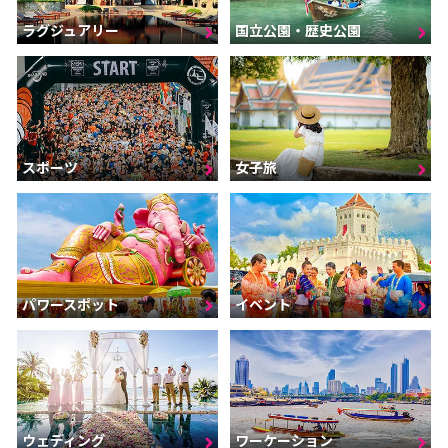
ラグジュアリー
国立公園・歴史公園
スポーツ
女子旅
パワースポット
イベント
ウェディング
ワーケーション