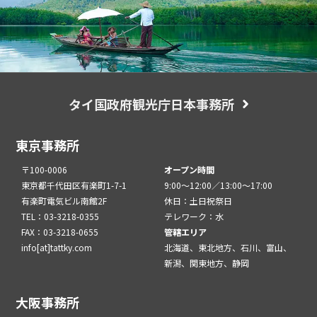
タイ国政府観光庁日本事務所
東京事務所
〒100-0006
オープン時間
東京都千代田区有楽町1-7-1
9:00～12:00／13:00～17:00
有楽町電気ビル南館2F
休日：土日祝祭日
TEL：03-3218-0355
テレワーク：水
FAX：03-3218-0655
管轄エリア
info[at]tattky.com
北海道、東北地方、石川、富山、
新潟、関東地方、静岡
大阪事務所