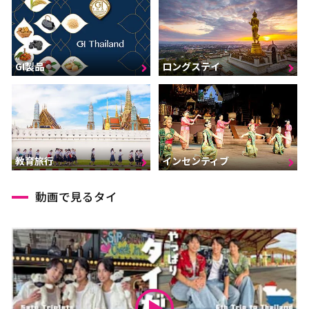
GI製品
ロングステイ
インセンティブ
教育旅行
動画で見るタイ