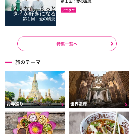
第１回：愛の風景
アユタヤ
特集一覧へ
旅のテーマ
お寺巡り
世界遺産