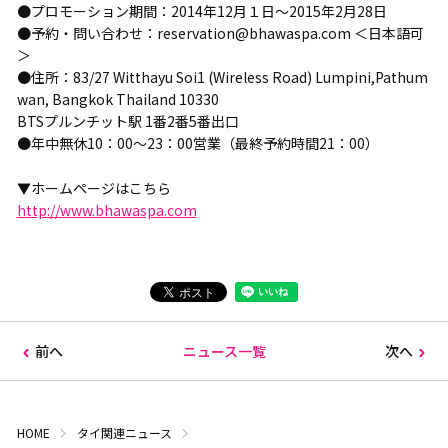
●プロモーション期間：2014年12月１日～2015年2月28日
●予約・問い合わせ：reservation@bhawaspa.com ＜日本語可
＞
●住所：83/27 Witthayu Soi1 (Wireless Road) Lumpini,Pathum
wan, Bangkok Thailand 10330
BTSプルンチット駅 1番2番5番出口
●年中無休10：00～23：00営業（最終予約時間21：00）
▼ホームページはこちら
http://www.bhawaspa.com
前へ
ニュース一覧
次へ
HOME
タイ関連ニュース