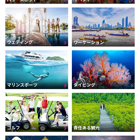
ウェディング
ワーケーション
マリンスポーツ
ダイビング
ゴルフ
責任ある観光