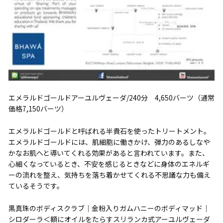
エメラルドゴールドアーユルヴェーダ/240分 4,650バーツ（通常
価格7,150バーツ）
エメラルドゴールドと呼ばれる半貴石を使ったトリートメント。
エメラルドゴールドには、肌細胞に働きかけ、弾力のあるしなや
かなお肌へと導いてくれる効果があると言われています。また、
心細くなっているとき、不安を感じるときなどに身体のエネルギ
ーの流れを整え、気持ちを落ち着かせてくれる不思議な力も備え
ているそうです。
黒真珠のボディスクラブ｜金粉入りガムハニーのボディマッド｜
シロダーラ＜額にオイルをたらすスリランカ式アーユルヴェーダ