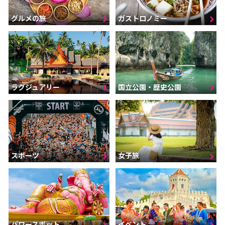
グルメの旅
ガストロノミー
ラグジュアリー
国立公園・歴史公園
スポーツ
女子旅
パワースポット
イベント