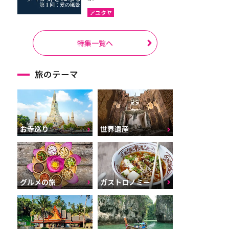
アユタヤ
特集一覧へ
旅のテーマ
お寺巡り
世界遺産
グルメの旅
ガストロノミー