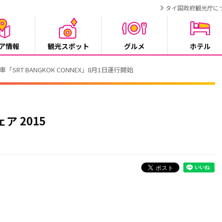
タイ国政府観光庁に
ア情報
観光スポット
グルメ
ホテル
T BANGKOK CONNEX」8月1日運行開始
ア 2015