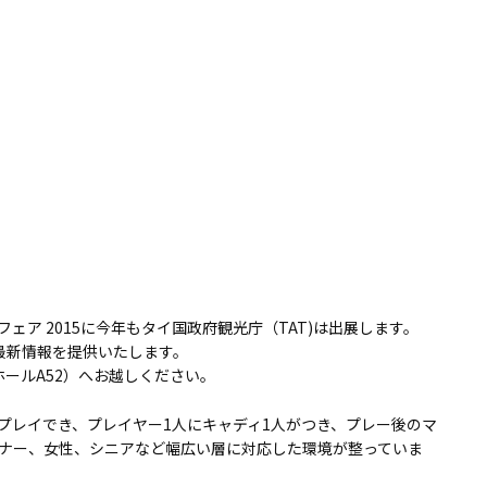
ア 2015に今年もタイ国政府観光庁（TAT)は出展します。
最新情報を提供いたします。
ールA52）へお越しください。
プレイでき、プレイヤー1人にキャディ1人がつき、プレー後のマ
ナー、女性、シニアなど幅広い層に対応した環境が整っていま