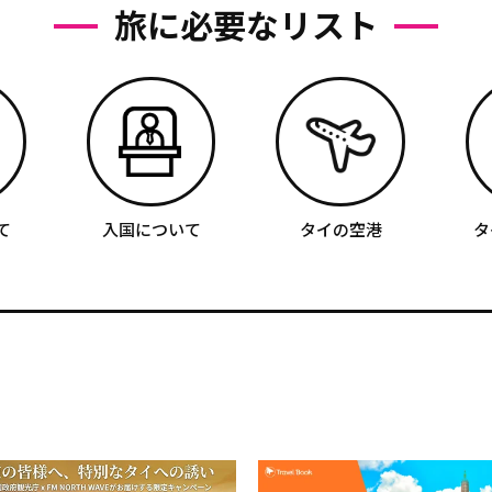
旅に必要なリスト
て
入国について
タイの空港
タ