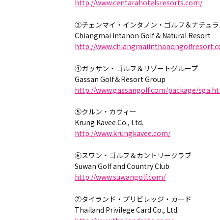
http://www.centarahotelsresorts.com/
③チェンマイ・インタノン・ゴルフ＆ナチュラ
Chiangmai Intanon Golf & Natural Resort
http://www.chiangmaiinthanongolfresort.c
④ガッサン・ゴルフ＆リゾートグループ
Gassan Golf＆Resort Group
http://www.gassangolf.com/package/sga.h
⑤クルン・カヴィー
Krung Kavee Co., Ltd.
http://www.krungkavee.com/
⑥スワン・ゴルフ＆カントリークラブ
Suwan Golf and Country Club
http://www.suwangolf.com/
⑦タイランド・プリビレッジ・カード
Thailand Privilege Card Co., Ltd.