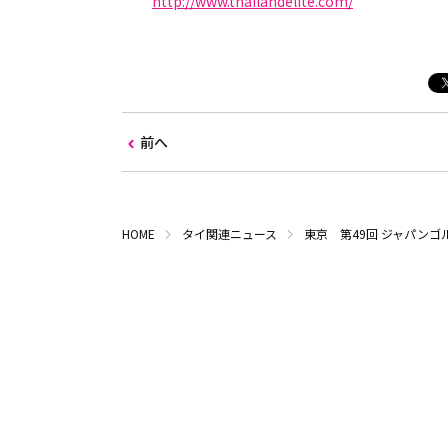
http://www.thailandelite.com/
前へ
HOME
タイ関連ニュース
東京 第49回 ジャパンゴル