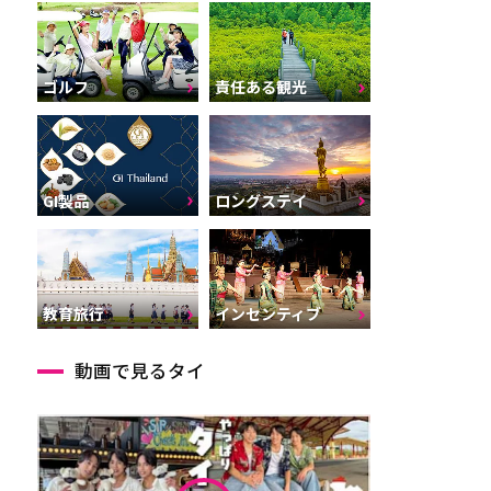
ゴルフ
責任ある観光
GI製品
ロングステイ
インセンティブ
教育旅行
動画で見るタイ