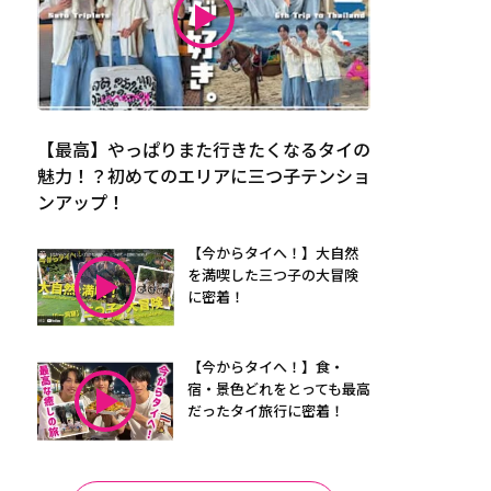
【最高】やっぱりまた行きたくなるタイの
魅力！？初めてのエリアに三つ子テンショ
ンアップ！
【今からタイへ！】大自然
を満喫した三つ子の大冒険
に密着！
【今からタイへ！】食・
宿・景色どれをとっても最高
だったタイ旅行に密着！