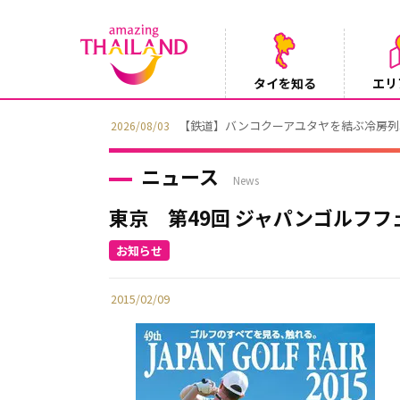
タイを知る
エリ
【鉄道】バンコクーアユタヤを結ぶ冷房列車「SR
2026/08/03
ニュース
News
東京 第49回 ジャパンゴルフフェ
2015/02/09