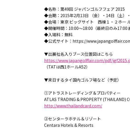
◆名称：第49回 ジャパンゴルフフェア 2015
◆会期：2015年2月13日 （金）・14日（土）・
◆会場：東京 ビッグサイト 西棟１・２ホー 
◆開催時間：10:00～18:00（最終日のみ17:0
◆入場料：無料
◆公式サイト：https://www.japangolffair.com
▼出展社名入りブース位置図はこちら
https://www.japangolffair.com/pdf/jgf2015.
（TATは西1ホールA52）
▼来日するタイ国内ゴルフ場など（予定）
①アトラストレーディング＆プロパティー
ATLAS TRADING & PROPERTY (THAILAND) CO
http://www.thailandcard.com/
②センターラホテル＆リゾート
Centara Hotels & Resorts