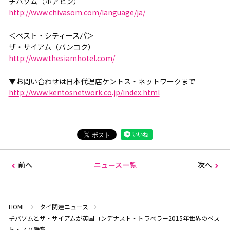
チバソム（ホアヒン）
http://www.chivasom.com/language/ja/
＜ベスト・シティースパ＞
ザ・サイアム（バンコク）
http://www.thesiamhotel.com/
▼お問い合わせは日本代理店ケントス・ネットワークまで
http://www.kentosnetwork.co.jp/index.html
前へ
ニュース一覧
次へ
HOME
タイ関連ニュース
チバソムとザ・サイアムが英国コンデナスト・トラベラー2015年世界のベス
ト・スパ受賞