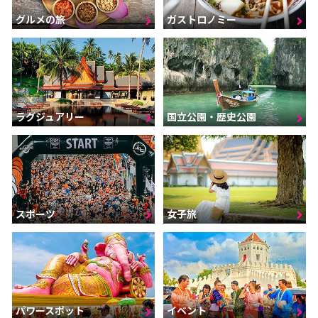
グルメの旅
ガストロノミー
ラグジュアリー
国立公園・歴史公園
スポーツ
女子旅
パワースポット
イベント