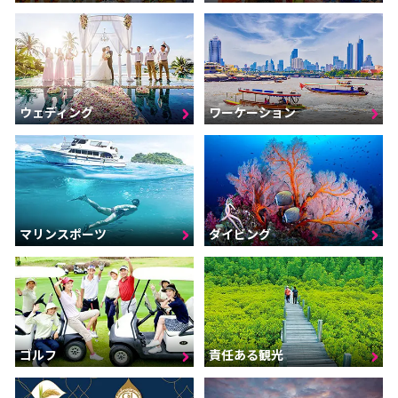
ウェディング
ワーケーション
マリンスポーツ
ダイビング
ゴルフ
責任ある観光