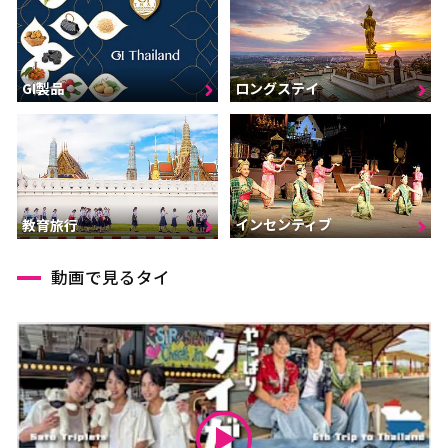
GI製品
ロングステイ
インセンティブ
教育旅行
動画で見るタイ