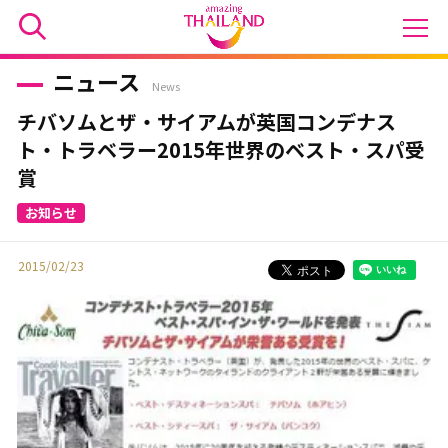
ニュース
News
チバソムとザ・サイアムが英国コンデナス
ト・トラベラー2015年世界のベスト・スパ受
賞
2015/02/23