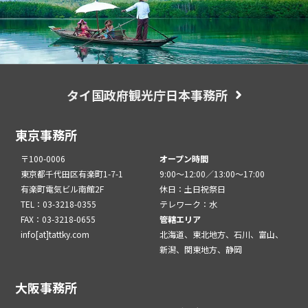
タイ国政府観光庁日本事務所
東京事務所
〒100-0006
オープン時間
東京都千代田区有楽町1-7-1
9:00～12:00／13:00～17:00
有楽町電気ビル南館2F
休日：土日祝祭日
TEL：03-3218-0355
テレワーク：水
FAX：03-3218-0655
管轄エリア
info[at]tattky.com
北海道、東北地方、石川、富山、
新潟、関東地方、静岡
大阪事務所