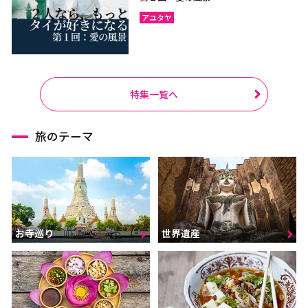
アユタヤ
特集一覧へ
旅のテーマ
お寺巡り
世界遺産