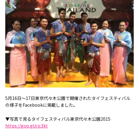
5月16日～17日東京代々木公園で開催されたタイフェスティバル
の様子をFacebookに掲載しました。
▼写真で見るタイフェスティバル東京代々木公園2015
https://goo.gl/cjc3kt