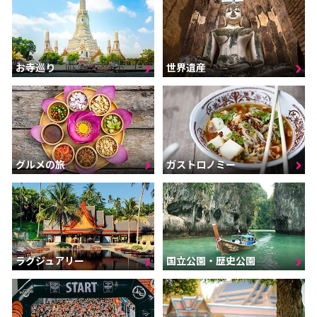
お寺巡り
世界遺産
グルメの旅
ガストロノミー
ラグジュアリー
国立公園・歴史公園