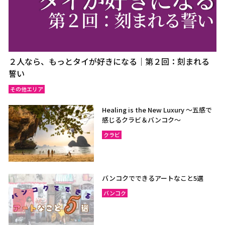
２人なら、もっとタイが好きになる｜第２回：刻まれる
誓い
その他エリア
Healing is the New Luxury ～五感で
感じるクラビ＆バンコク～
クラビ
バンコクでできるアートなこと5選
バンコク