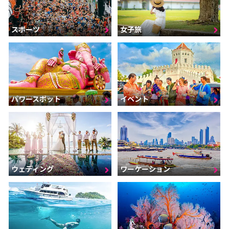
スポーツ
女子旅
パワースポット
イベント
ウェディング
ワーケーション