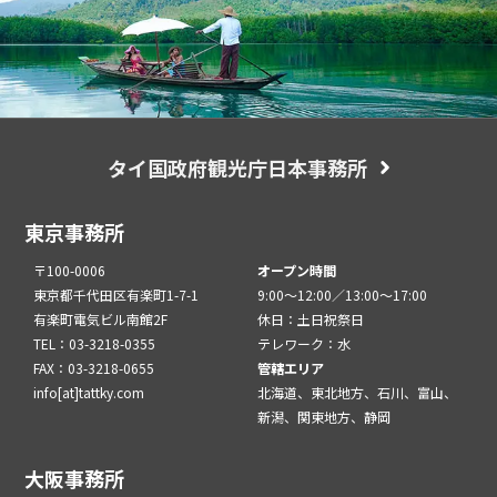
タイ国政府観光庁日本事務所
東京事務所
〒100-0006
オープン時間
東京都千代田区有楽町1-7-1
9:00～12:00／13:00～17:00
有楽町電気ビル南館2F
休日：土日祝祭日
TEL：03-3218-0355
テレワーク：水
FAX：03-3218-0655
管轄エリア
info[at]tattky.com
北海道、東北地方、石川、富山、
新潟、関東地方、静岡
大阪事務所