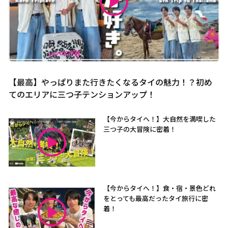
【最高】やっぱりまた行きたくなるタイの魅力！？初め
てのエリアに三つ子テンションアップ！
【今からタイへ！】大自然を満喫した
三つ子の大冒険に密着！
【今からタイへ！】食・宿・景色どれ
をとっても最高だったタイ旅行に密
着！