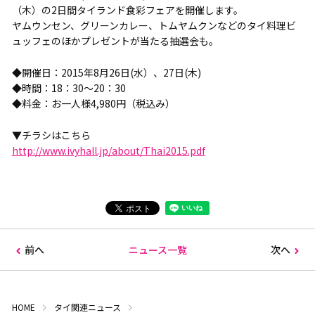
（木）の2日間タイランド食彩フェアを開催します。
ヤムウンセン、グリーンカレー、トムヤムクンなどのタイ料理ビ
ュッフェのほかプレゼントが当たる抽選会も。
◆開催日：2015年8月26日(水）、27日(木)
◆時間：18：30～20：30
◆料金：お一人様4,980円（税込み）
▼チラシはこちら
http://www.ivyhall.jp/about/Thai2015.pdf
前へ
ニュース一覧
次へ
HOME
タイ関連ニュース