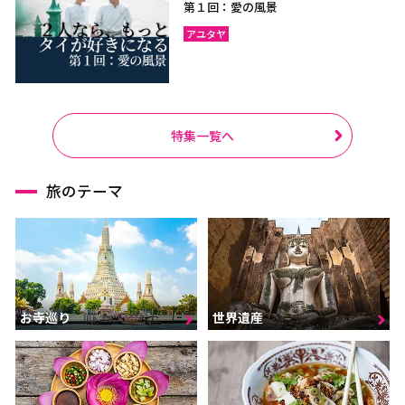
第１回：愛の風景
アユタヤ
特集一覧へ
旅のテーマ
お寺巡り
世界遺産