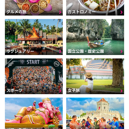
グルメの旅
ガストロノミー
ラグジュアリー
国立公園・歴史公園
スポーツ
女子旅