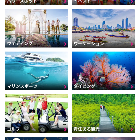
パワースポット
イベント
ウェディング
ワーケーション
マリンスポーツ
ダイビング
ゴルフ
責任ある観光