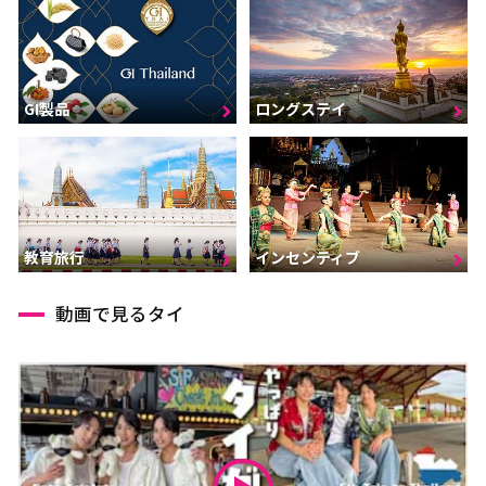
GI製品
ロングステイ
インセンティブ
教育旅行
動画で見るタイ