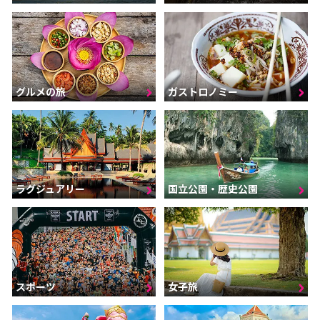
グルメの旅
ガストロノミー
ラグジュアリー
国立公園・歴史公園
スポーツ
女子旅