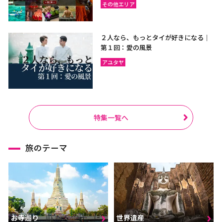
その他エリア
２人なら、もっとタイが好きになる｜
第１回：愛の風景
アユタヤ
特集一覧へ
旅のテーマ
お寺巡り
世界遺産