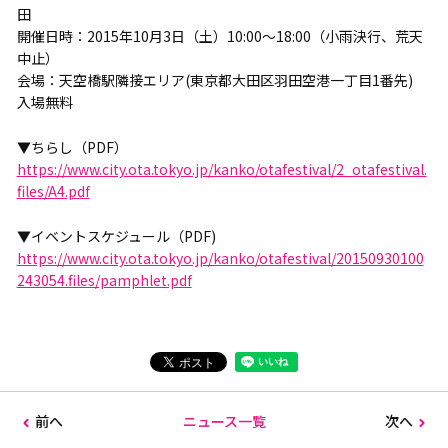
田
開催日時：2015年10月3日（土）10:00～18:00（小雨決行、荒天
中止）
会場：天空橋駅隣接エリア(東京都大田区羽田空港一丁目1番先)
入場無料
▼ちらし（PDF）
https://www.city.ota.tokyo.jp/kanko/otafestival/2_otafestival.
files/A4.pdf
▼イベントスケジュール（PDF)
https://www.city.ota.tokyo.jp/kanko/otafestival/20150930100
243054.files/pamphlet.pdf
前へ
ニュース一覧
次へ