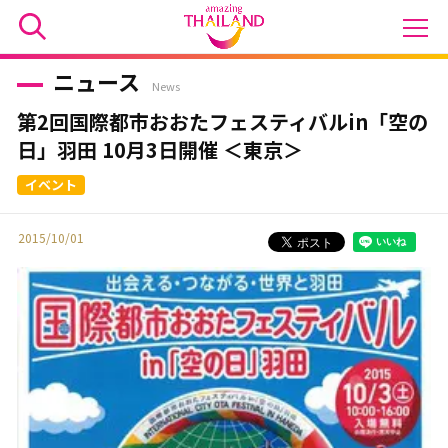
ニュース
News
第2回国際都市おおたフェスティバルin「空の
日」羽田 10月3日開催 ＜東京＞
2015/10/01