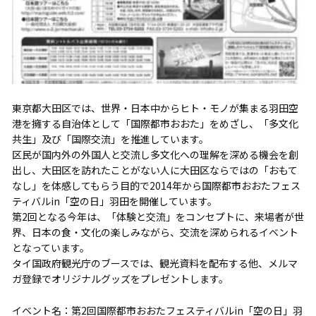
東京都大田区では、世界・日本中からヒト・モノが集まる羽田空
港を擁する自治体として「国際都市おおた」をめざし、「多文化
共生」及び「国際交流」を推進しています。
区民が国内外の外国人と交流し多文化への理解を深める機会を創
出し、大田区を訪れたことがない人に大田区ならではの「おもて
なし」を体感してもらう目的で2014年から国際都市おおたフェス
ティバルin「空の日」羽田を開催しています。
第2回となる今年は、「体験と交流」をコンセプトに、来場者が世
界、日本の食・文化の楽しみながら、交流を深められるイベント
となっています。
タイ国政府観光庁のブースでは、観光資料を配布する他、メルマ
ガ登録でオリジナルグッズをプレゼントします。
イベント名：第2回国際都市おおたフェスティバルin「空の日」羽