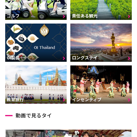
ゴルフ
責任ある観光
GI製品
ロングステイ
インセンティブ
教育旅行
動画で見るタイ