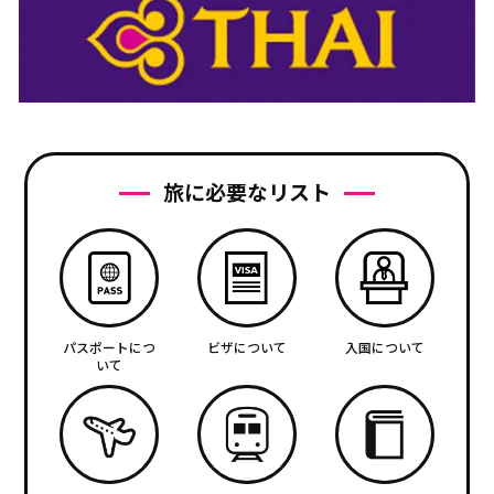
旅に必要なリスト
パスポートにつ
ビザについて
入国について
いて