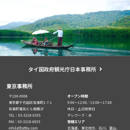
タイ国政府観光庁日本事務所
東京事務所
〒100-0006
オープン時間
東京都千代田区有楽町1-7-1
9:00～12:00／13:00～17:00
有楽町電気ビル南館2F
休日：土日祝祭日
TEL：03-3218-0355
テレワーク：水
FAX：03-3218-0655
管轄エリア
info[at]tattky.com
北海道、東北地方、石川、富山、